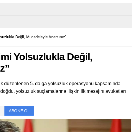
suzlukla Değil, Mücadeleyle Anarsınız”
mi Yolsuzlukla Değil,
z”
elik düzenlenen 5. dalga yolsuzluk operasyonu kapsamında
doğdu, yolsuzluk suçlamalarına ilişkin ilk mesajını avukatları
ABONE OL