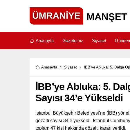
Anasayfa
Gazetemiz
Siyaset
Günde
Anasayfa
Siyaset
İBB’ye Abluka: 5. Dalga Op
İBB’ye Abluka: 5. Da
Sayısı 34’e Yükseldi
İstanbul Büyükşehir Belediyesi’ne (İBB) yöne
gözaltı sayısı 34’e yükseldi. İstanbul Cumhur
toplam 47 kişi hakkında gözaltı kararı verildi.