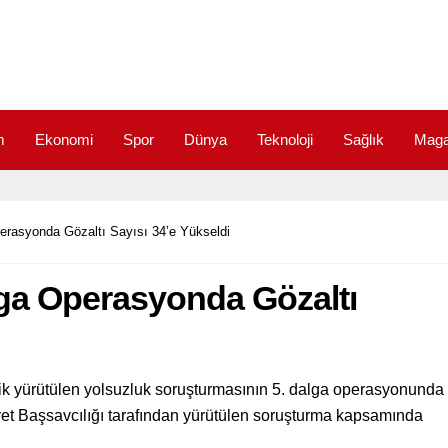
m
Ekonomi
Spor
Dünya
Teknoloji
Sağlık
Maga
erasyonda Gözaltı Sayısı 34’e Yükseldi
lga Operasyonda Gözaltı
lik yürütülen yolsuzluk soruşturmasının 5. dalga operasyonunda
iyet Başsavcılığı tarafından yürütülen soruşturma kapsamında