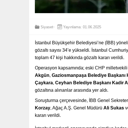
Siyaset
Yayınlama: 01.06.2025
İstanbul Büyükşehir Belediyesi’ne (İBB) yöne
gözaltı sayısı 34’e yükseldi. İstanbul Cumhur
toplam 47 kişi hakkında gözaltı kararı verildi.
Operasyon kapsamında; eski CHP milletvekil
Akgün
,
Gaziosmanpaşa Belediye Başkanı
Çaykara
,
Ceyhan Belediye Başkanı Kadir 
gözaltına alınanlar arasında yer aldı.
Soruşturma çerçevesinde, İBB Genel Sekreter
Korzay
, Ağaç A.Ş. Genel Müdürü
Ali Sukas
v
kararı verildi.