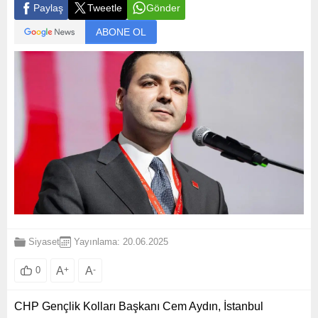
Paylaş
Tweetle
Gönder
ABONE OL
Siyaset
Yayınlama: 20.06.2025
A
+
A
-
0
CHP Gençlik Kolları Başkanı Cem Aydın, İstanbul