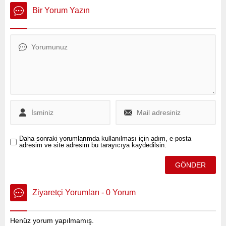
gündemdeki önemli
katılarak önemli
Bir Yorum Yazın
konulara dair açıklamalarda
açıklamalarda bulundu.
bulundu.
Daha sonraki yorumlarımda kullanılması için adım, e-posta
adresim ve site adresim bu tarayıcıya kaydedilsin.
Ziyaretçi Yorumları - 0 Yorum
Henüz yorum yapılmamış.