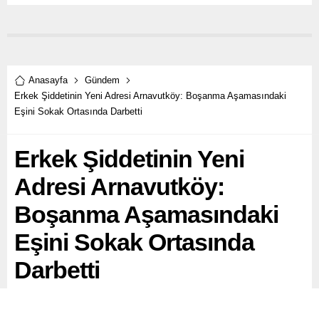
Anasayfa
Gündem
Erkek Şiddetinin Yeni Adresi Arnavutköy: Boşanma Aşamasındaki
Eşini Sokak Ortasında Darbetti
Erkek Şiddetinin Yeni
Adresi Arnavutköy:
Boşanma Aşamasındaki
Eşini Sokak Ortasında
Darbetti
Arnavutköy’de, çocuğunun mezuniyet törenine katılmak