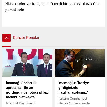
etkisini artırma stratejisinin önemli bir parçası olarak öne
çıkmaktadır.
Benzer Konular
İmamoğlu'ndan ilk
İmamoğlu: ‘İçeriye
açıklama: 'Şu an
girdiğinizde
gördüğümüz fotoğraf bizi
hayıflanacaksınız’
memnun etmekte'
Taksim Cumhuriyet
İstanbul Büyükşehir
Müzesi'nin açılışında