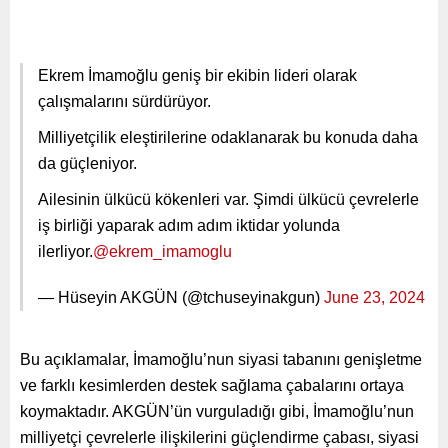
Ekrem İmamoğlu geniş bir ekibin lideri olarak
çalışmalarını sürdürüyor.
Milliyetçilik eleştirilerine odaklanarak bu konuda daha
da güçleniyor.
Ailesinin ülkücü kökenleri var. Şimdi ülkücü çevrelerle
iş birliği yaparak adım adım iktidar yolunda
ilerliyor.
@ekrem_imamoglu
— Hüseyin AKGÜN (@tchuseyinakgun)
June 23, 2024
Bu açıklamalar, İmamoğlu’nun siyasi tabanını genişletme
ve farklı kesimlerden destek sağlama çabalarını ortaya
koymaktadır. AKGÜN’ün vurguladığı gibi, İmamoğlu’nun
milliyetçi çevrelerle ilişkilerini güçlendirme çabası, siyasi