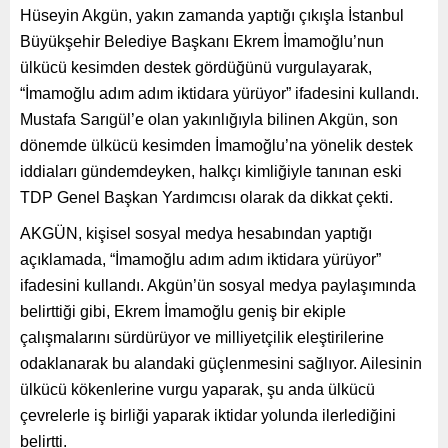
Hüseyin Akgün, yakın zamanda yaptığı çıkışla İstanbul
Büyükşehir Belediye Başkanı Ekrem İmamoğlu’nun
ülkücü kesimden destek gördüğünü vurgulayarak,
“İmamoğlu adım adım iktidara yürüyor” ifadesini kullandı.
Mustafa Sarıgül’e olan yakınlığıyla bilinen Akgün, son
dönemde ülkücü kesimden İmamoğlu’na yönelik destek
iddiaları gündemdeyken, halkçı kimliğiyle tanınan eski
TDP Genel Başkan Yardımcısı olarak da dikkat çekti.
AKGÜN, kişisel sosyal medya hesabından yaptığı
açıklamada, “İmamoğlu adım adım iktidara yürüyor”
ifadesini kullandı. Akgün’ün sosyal medya paylaşımında
belirttiği gibi, Ekrem İmamoğlu geniş bir ekiple
çalışmalarını sürdürüyor ve milliyetçilik eleştirilerine
odaklanarak bu alandaki güçlenmesini sağlıyor. Ailesinin
ülkücü kökenlerine vurgu yaparak, şu anda ülkücü
çevrelerle iş birliği yaparak iktidar yolunda ilerlediğini
belirtti.