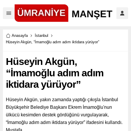
Anasayfa
İstanbul
Hüseyin Akgün, “İmamoğlu adım adım iktidara yürüyor”
Hüseyin Akgün,
“İmamoğlu adım adım
iktidara yürüyor”
Hüseyin Akgün, yakın zamanda yaptığı çıkışla İstanbul
Büyükşehir Belediye Başkanı Ekrem İmamoğlu'nun
ülkücü kesimden destek gördüğünü vurgulayarak,
“İmamoğlu adım adım iktidara yürüyor” ifadesini kullandı.
Mustafa...