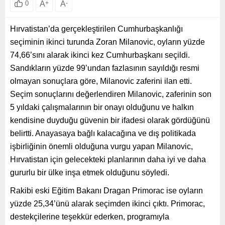
A
+
A
-
0
Hırvatistan’da gerçekleştirilen Cumhurbaşkanlığı
seçiminin ikinci turunda Zoran Milanovic, oyların yüzde
74,66’sını alarak ikinci kez Cumhurbaşkanı seçildi.
Sandıkların yüzde 99’undan fazlasının sayıldığı resmi
olmayan sonuçlara göre, Milanovic zaferini ilan etti.
Seçim sonuçlarını değerlendiren Milanovic, zaferinin son
5 yıldaki çalışmalarının bir onayı olduğunu ve halkın
kendisine duyduğu güvenin bir ifadesi olarak gördüğünü
belirtti. Anayasaya bağlı kalacağına ve dış politikada
işbirliğinin önemli olduğuna vurgu yapan Milanovic,
Hırvatistan için gelecekteki planlarının daha iyi ve daha
gururlu bir ülke inşa etmek olduğunu söyledi.
Rakibi eski Eğitim Bakanı Dragan Primorac ise oyların
yüzde 25,34’ünü alarak seçimden ikinci çıktı. Primorac,
destekçilerine teşekkür ederken, programıyla