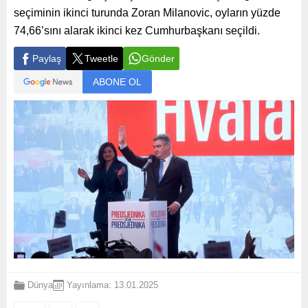
seçiminin ikinci turunda Zoran Milanovic, oyların yüzde
74,66’sını alarak ikinci kez Cumhurbaşkanı seçildi.
Paylaş
Tweetle
Gönder
ABONE OL
Dünya
Yayınlama: 13.01.2025