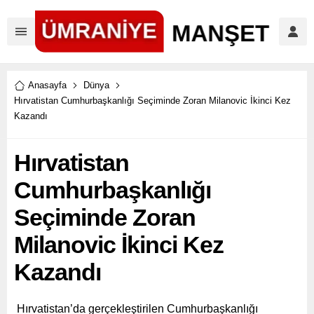
Anasayfa
Dünya
Hırvatistan Cumhurbaşkanlığı Seçiminde Zoran Milanovic İkinci Kez
Kazandı
Hırvatistan
Cumhurbaşkanlığı
Seçiminde Zoran
Milanovic İkinci Kez
Kazandı
Hırvatistan’da gerçekleştirilen Cumhurbaşkanlığı