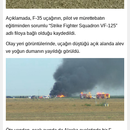
Açıklamada, F-35 uçağının, pilot ve mürettebatın
eğitiminden sorumlu “Strike Fighter Squadron VF-125”
adlı filoya bağlı olduğu kaydedildi.
Olay yeri görüntülerinde, uçağın düştüğü açık alanda alev
ve yoğun dumanın yayıldığı görüldü.