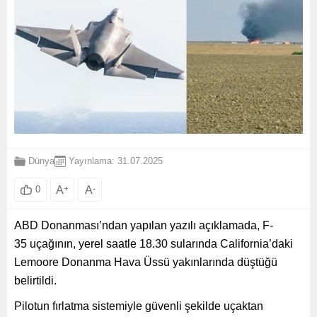
Dünya
Yayınlama: 31.07.2025
A
+
A
-
0
ABD Donanması’ndan yapılan yazılı açıklamada, F-
35 uçağının, yerel saatle 18.30 sularında California’daki
Lemoore Donanma Hava Üssü yakınlarında düştüğü
belirtildi.
Pilotun fırlatma sistemiyle güvenli şekilde uçaktan