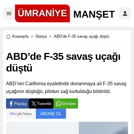
Anasayfa
Dünya
ABD’de F-35 savaş uçağı düştü
ABD’de F-35 savaş uçağı
düştü
ABD’nin California eyaletinde donanmaya ait F-35 savaş
uçağının düştüğü, pilotun sağ kurtulduğu bildirildi.
Paylaş
Tweetle
Gönder
ABONE OL