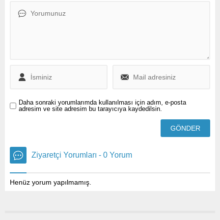
gümüşi beyaz tüylerle kaplı
genç çay yapraklarından
alan bir çay türüdür.
Daha sonraki yorumlarımda kullanılması için adım, e-posta
adresim ve site adresim bu tarayıcıya kaydedilsin.
Ziyaretçi Yorumları - 0 Yorum
Henüz yorum yapılmamış.