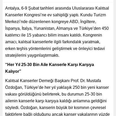
Antalya, 6-9 Şubat tarihleri arasında Uluslararası Kalıtsal
Kanserler Kongresi’ne ev sahipliği yaptı. Kundu Turizm
Merkezi’nde düzenlenen kongreye ABD, İngiltere,
İspanya, İtalya, Yunanistan, Almanya ve Türkiye’den 450
katılımcı ile 15 yabancı bilim insanı katıldı. Kongrenin
amacı, kalıtsal kanserlerle ilgili farkındalık yaratmak,
erken teşhis yöntemlerini geliştirmek ve önleyici tedavi
stratejilerini yaygınlaştırmaktı.
“Her Yıl 25-30 Bin Aile Kanserle Karşı Karşıya
Kalıyor”
Kalıtsal Kanserler Derneği Başkanı Prof. Dr. Mustafa
Özdoğan, Türkiye’de her yıl yaklaşık 250 bin yeni kanser
vakası görüldüğünü belirterek, bu durumun 25-30 bin
ailenin kanserle karşı karşıya kaldığı anlamına geldiğini
söyledi. Özdoğan, kanserin büyük bir kısmının çevresel
faktörlere bağlı olduğunu ancak kanser vakalarının yüzde