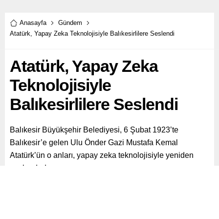
Anasayfa
Gündem
Atatürk, Yapay Zeka Teknolojisiyle Balıkesirlilere Seslendi
Atatürk, Yapay Zeka
Teknolojisiyle
Balıkesirlilere Seslendi
Balıkesir Büyükşehir Belediyesi, 6 Şubat 1923’te
Balıkesir’e gelen Ulu Önder Gazi Mustafa Kemal
Atatürk’ün o anları, yapay zeka teknolojisiyle yeniden
canlandırdı.
Paylaş
Tweetle
Gönder
ABONE OL