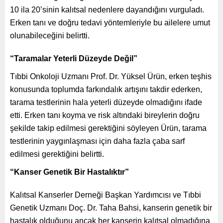
10 ila 20’sinin kalıtsal nedenlere dayandığını vurguladı.
Erken tanı ve doğru tedavi yöntemleriyle bu ailelere umut
olunabileceğini belirtti.
“Taramalar Yeterli Düzeyde Değil”
Tıbbi Onkoloji Uzmanı Prof. Dr. Yüksel Ürün, erken teşhis
konusunda toplumda farkındalık artışını takdir ederken,
tarama testlerinin hala yeterli düzeyde olmadığını ifade
etti. Erken tanı koyma ve risk altındaki bireylerin doğru
şekilde takip edilmesi gerektiğini söyleyen Ürün, tarama
testlerinin yaygınlaşması için daha fazla çaba sarf
edilmesi gerektiğini belirtti.
“Kanser Genetik Bir Hastalıktır”
Kalıtsal Kanserler Derneği Başkan Yardımcısı ve Tıbbi
Genetik Uzmanı Doç. Dr. Taha Bahsi, kanserin genetik bir
hastalık olduğunu ancak her kanserin kalıtsal olmadığına