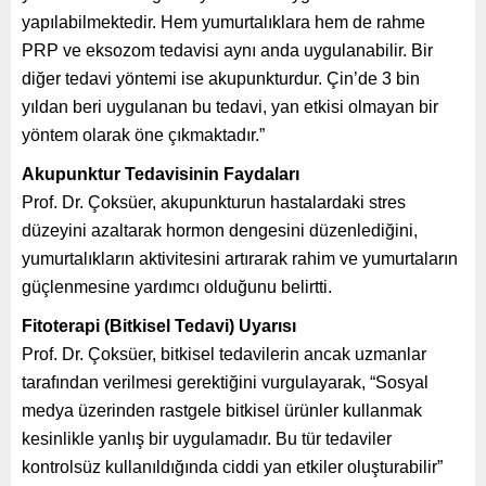
yapılabilmektedir. Hem yumurtalıklara hem de rahme
PRP ve eksozom tedavisi aynı anda uygulanabilir. Bir
diğer tedavi yöntemi ise akupunkturdur. Çin’de 3 bin
yıldan beri uygulanan bu tedavi, yan etkisi olmayan bir
yöntem olarak öne çıkmaktadır.”
Akupunktur Tedavisinin Faydaları
Prof. Dr. Çoksüer, akupunkturun hastalardaki stres
düzeyini azaltarak hormon dengesini düzenlediğini,
yumurtalıkların aktivitesini artırarak rahim ve yumurtaların
güçlenmesine yardımcı olduğunu belirtti.
Fitoterapi (Bitkisel Tedavi) Uyarısı
Prof. Dr. Çoksüer, bitkisel tedavilerin ancak uzmanlar
tarafından verilmesi gerektiğini vurgulayarak, “Sosyal
medya üzerinden rastgele bitkisel ürünler kullanmak
kesinlikle yanlış bir uygulamadır. Bu tür tedaviler
kontrolsüz kullanıldığında ciddi yan etkiler oluşturabilir”