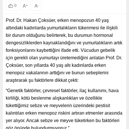
A
+
A
-
0
Prof. Dr. Hakan Çoksüer, erken menopozun 40 yaş
altındaki kadınlarda yumurtalıkların tükenmesi ile ilişkili
bir durum olduğunu belirterek, bu durumun hormonal
dengesizliklerden kaynaklandığını ve yumurtalıkların artık
fonksiyonlarını kaybettiğini ifade etti. Vücudun gebelik
için gerekli olan yumurtayı üretemediğini anlatan Prof. Dr.
Çoksüer, son yıllarda 40 yaş altı kadınlarda erken
menopoz vakalarının arttığını ve bunun sebeplerini
araştırarak şu faktörlere dikkat çekti:
“Genetik faktörler, çevresel faktörler, ilaç kullanımı, hava
kirliliği, kötü beslenme alışkanlıkları ve özellikle
tükettiğimiz sebze ve meyvelerin üzerindeki pestisit
kalıntıları erken menopoz riskini artıran etmenler arasında
yer alıyor. Ancak sebze ve meyve tüketirken bu faktörleri
göz önünde bulundurmuyoruz.”