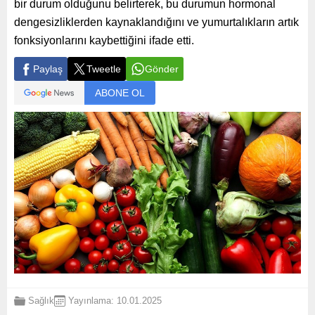
bir durum olduğunu belirterek, bu durumun hormonal
dengesizliklerden kaynaklandığını ve yumurtalıkların artık
fonksiyonlarını kaybettiğini ifade etti.
Paylaş
Tweetle
Gönder
ABONE OL
Sağlık
Yayınlama: 10.01.2025