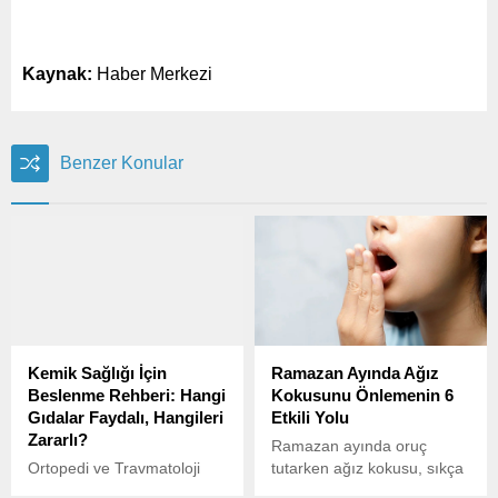
Kaynak:
Haber Merkezi
Benzer Konular
Kemik Sağlığı İçin
Ramazan Ayında Ağız
Beslenme Rehberi: Hangi
Kokusunu Önlemenin 6
Gıdalar Faydalı, Hangileri
Etkili Yolu
Zararlı?
Ramazan ayında oruç
Ortopedi ve Travmatoloji
tutarken ağız kokusu, sıkça
Uzmanı Dr. Öğr. Üyesi
karşılaşılan bir sorun