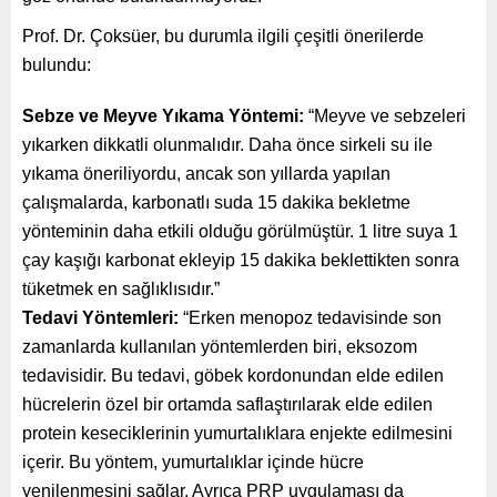
Prof. Dr. Çoksüer, bu durumla ilgili çeşitli önerilerde
bulundu:
Sebze ve Meyve Yıkama Yöntemi:
“Meyve ve sebzeleri
yıkarken dikkatli olunmalıdır. Daha önce sirkeli su ile
yıkama öneriliyordu, ancak son yıllarda yapılan
çalışmalarda, karbonatlı suda 15 dakika bekletme
yönteminin daha etkili olduğu görülmüştür. 1 litre suya 1
çay kaşığı karbonat ekleyip 15 dakika beklettikten sonra
tüketmek en sağlıklısıdır.”
Tedavi Yöntemleri:
“Erken menopoz tedavisinde son
zamanlarda kullanılan yöntemlerden biri, eksozom
tedavisidir. Bu tedavi, göbek kordonundan elde edilen
hücrelerin özel bir ortamda saflaştırılarak elde edilen
protein keseciklerinin yumurtalıklara enjekte edilmesini
içerir. Bu yöntem, yumurtalıklar içinde hücre
yenilenmesini sağlar. Ayrıca PRP uygulaması da