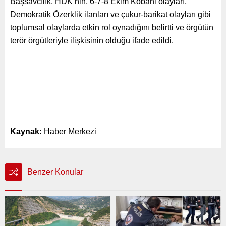
Başsavcılık, HDK’nin, 6-7-8 Ekim Kobani olayları,
Demokratik Özerklik ilanları ve çukur-barikat olayları gibi
toplumsal olaylarda etkin rol oynadığını belirtti ve örgütün
terör örgütleriyle ilişkisinin olduğu ifade edildi.
Kaynak:
Haber Merkezi
Benzer Konular