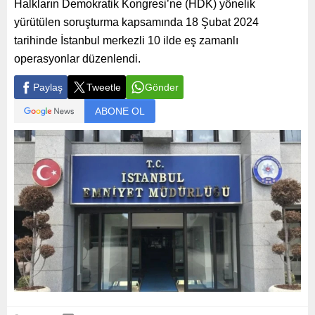
Halkların Demokratik Kongresi’ne (HDK) yönelik
yürütülen soruşturma kapsamında 18 Şubat 2024
tarihinde İstanbul merkezli 10 ilde eş zamanlı
operasyonlar düzenlendi.
Paylaş
Tweetle
Gönder
ABONE OL