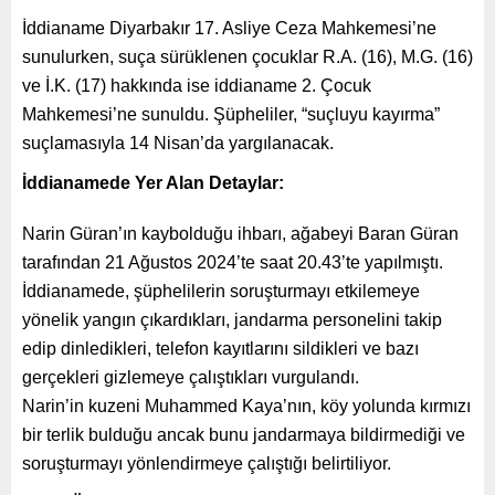
İddianame Diyarbakır 17. Asliye Ceza Mahkemesi’ne
sunulurken, suça sürüklenen çocuklar R.A. (16), M.G. (16)
ve İ.K. (17) hakkında ise iddianame 2. Çocuk
Mahkemesi’ne sunuldu. Şüpheliler, “suçluyu kayırma”
suçlamasıyla 14 Nisan’da yargılanacak.
İddianamede Yer Alan Detaylar:
Narin Güran’ın kaybolduğu ihbarı, ağabeyi Baran Güran
tarafından 21 Ağustos 2024’te saat 20.43’te yapılmıştı.
İddianamede, şüphelilerin soruşturmayı etkilemeye
yönelik yangın çıkardıkları, jandarma personelini takip
edip dinledikleri, telefon kayıtlarını sildikleri ve bazı
gerçekleri gizlemeye çalıştıkları vurgulandı.
Narin’in kuzeni Muhammed Kaya’nın, köy yolunda kırmızı
bir terlik bulduğu ancak bunu jandarmaya bildirmediği ve
soruşturmayı yönlendirmeye çalıştığı belirtiliyor.