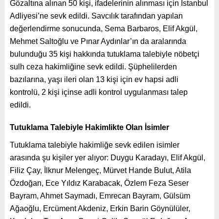
Gözaltına alınan 50 kişi, ifadelerinin alınması için İstanbul
Adliyesi’ne sevk edildi. Savcılık tarafından yapılan
değerlendirme sonucunda, Sema Barbaros, Elif Akgül,
Mehmet Saltoğlu ve Pınar Aydınlar’ın da aralarında
bulunduğu 35 kişi hakkında tutuklama talebiyle nöbetçi
sulh ceza hakimliğine sevk edildi. Şüphelilerden
bazılarına, yaşı ileri olan 13 kişi için ev hapsi adli
kontrolü, 2 kişi içinse adli kontrol uygulanması talep
edildi.
Tutuklama Talebiyle Hakimlikte Olan İsimler
Tutuklama talebiyle hakimliğe sevk edilen isimler
arasında şu kişiler yer alıyor: Duygu Karadayı, Elif Akgül,
Filiz Çay, İlknur Melengeç, Mürvet Hande Bulut, Atila
Özdoğan, Ece Yıldız Karabacak, Özlem Feza Seser
Bayram, Ahmet Saymadı, Emrecan Bayram, Gülsüm
Ağaoğlu, Ercüment Akdeniz, Erkin Barin Göynülüler,