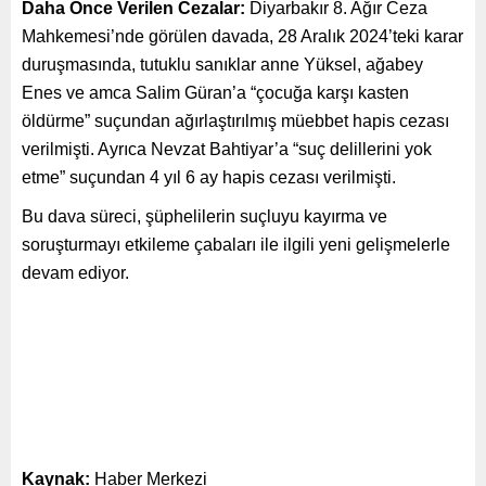
Daha Önce Verilen Cezalar:
Diyarbakır 8. Ağır Ceza
Mahkemesi’nde görülen davada, 28 Aralık 2024’teki karar
duruşmasında, tutuklu sanıklar anne Yüksel, ağabey
Enes ve amca Salim Güran’a “çocuğa karşı kasten
öldürme” suçundan ağırlaştırılmış müebbet hapis cezası
verilmişti. Ayrıca Nevzat Bahtiyar’a “suç delillerini yok
etme” suçundan 4 yıl 6 ay hapis cezası verilmişti.
Bu dava süreci, şüphelilerin suçluyu kayırma ve
soruşturmayı etkileme çabaları ile ilgili yeni gelişmelerle
devam ediyor.
Kaynak:
Haber Merkezi