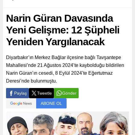
Narin Güran Davasında
Yeni Gelişme: 12 Şüpheli
Yeniden Yargılanacak
Diyarbakır’ın Merkez Bağlar ilçesine bağlı Tavşantepe
Mahallesi’nde 21 Ağustos 2024’te kaybolduğu bildirilen
Narin Güran’ın cesedi, 8 Eylül 2024’te Eğertutmaz
Deresi’nde bulunmuştu.
Paylaş
Tweetle
Gönder
ABONE OL