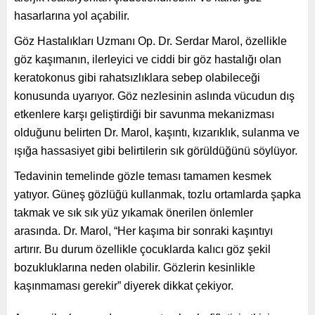
hasarlarına yol açabilir.
Göz Hastalıkları Uzmanı Op. Dr. Serdar Marol, özellikle
göz kaşımanın, ilerleyici ve ciddi bir göz hastalığı olan
keratokonus gibi rahatsızlıklara sebep olabileceği
konusunda uyarıyor. Göz nezlesinin aslında vücudun dış
etkenlere karşı geliştirdiği bir savunma mekanizması
olduğunu belirten Dr. Marol, kaşıntı, kızarıklık, sulanma ve
ışığa hassasiyet gibi belirtilerin sık görüldüğünü söylüyor.
Tedavinin temelinde gözle teması tamamen kesmek
yatıyor. Güneş gözlüğü kullanmak, tozlu ortamlarda şapka
takmak ve sık sık yüz yıkamak önerilen önlemler
arasında. Dr. Marol, “Her kaşıma bir sonraki kaşıntıyı
artırır. Bu durum özellikle çocuklarda kalıcı göz şekil
bozukluklarına neden olabilir. Gözlerin kesinlikle
kaşınmaması gerekir” diyerek dikkat çekiyor.