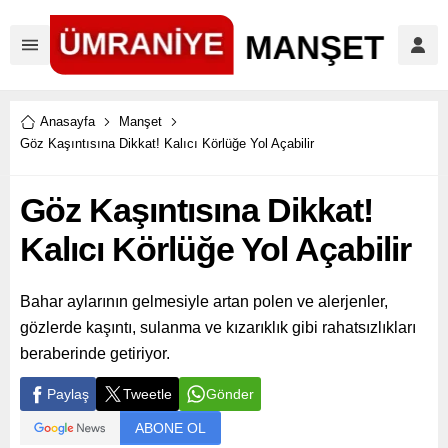
Anasayfa
Manşet
Göz Kaşıntısına Dikkat! Kalıcı Körlüğe Yol Açabilir
Göz Kaşıntısına Dikkat!
Kalıcı Körlüğe Yol Açabilir
Bahar aylarının gelmesiyle artan polen ve alerjenler,
gözlerde kaşıntı, sulanma ve kızarıklık gibi rahatsızlıkları
beraberinde getiriyor.
Paylaş
Tweetle
Gönder
ABONE OL