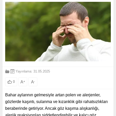
Yayınlama: 31.05.2025
A
+
A
-
0
Bahar aylarının gelmesiyle artan polen ve alerjenler,
gözlerde kaşıntı, sulanma ve kızarıklık gibi rahatsızlıkları
beraberinde getiriyor. Ancak göz kaşıma alışkanlığı,
alerjik reaksiyonları şiddetlendirebilir ve kalıcı göz