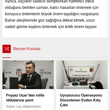
Ayrıca, ilaçların sadece semptomları hafifletici etkisi
olduğunu belirten uzman, kalıcı hasarları önlemek için
koruyucu önlemlerin büyük önem taşıdığını vurguluyor.
Bahar alerjilerinde göz sağlığına dikkat etmek, uzun
vadeli görme kaybını önlemek için kritik önem taşıyor.
Benzer Konular
Feyyaz Uçar’dan istifa
Uyuşturucu Operasyonu
iddialarına yanıt
Düzenlenen Evden Kılıç
Çıktı
Süper Lig ekiplerinden