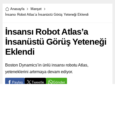
Anasayfa
Manşet
İnsansı Robot Atlas’a İnsanüstü Görüş Yeteneği Eklendi
İnsansı Robot Atlas’a
İnsanüstü Görüş Yeteneği
Eklendi
Boston Dynamics’in ünlü insansı robotu Atlas,
yeteneklerini artırmaya devam ediyor.
Paylaş
Tweetle
Gönder
ABONE OL