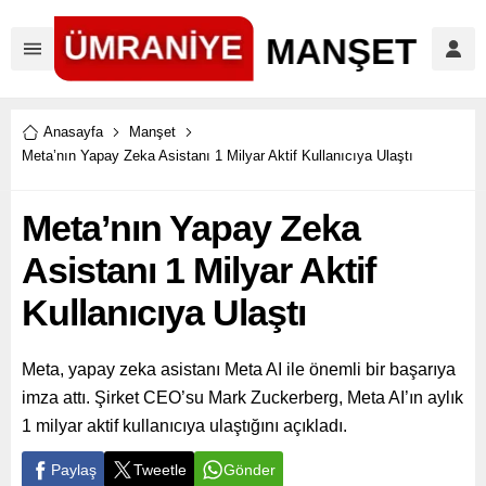
Anasayfa
Manşet
Meta’nın Yapay Zeka Asistanı 1 Milyar Aktif Kullanıcıya Ulaştı
Meta’nın Yapay Zeka
Asistanı 1 Milyar Aktif
Kullanıcıya Ulaştı
Meta, yapay zeka asistanı Meta AI ile önemli bir başarıya
imza attı. Şirket CEO’su Mark Zuckerberg, Meta AI’ın aylık
1 milyar aktif kullanıcıya ulaştığını açıkladı.
Paylaş
Tweetle
Gönder