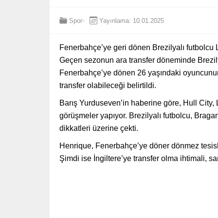
Spor
Yayınlama: 10.01.2025
Fenerbahçe’ye geri dönen Brezilyalı futbolcu L
Geçen sezonun ara transfer döneminde Brezily
Fenerbahçe’ye dönen 26 yaşındaki oyuncunun, A
transfer olabileceği belirtildi.
Barış Yurduseven’in haberine göre, Hull City, 
görüşmeler yapıyor. Brezilyalı futbolcu, Bragan
dikkatleri üzerine çekti.
Henrique, Fenerbahçe’ye döner dönmez tesis
Şimdi ise İngiltere’ye transfer olma ihtimali, s