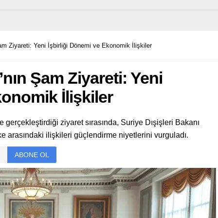
am Ziyareti: Yeni İşbirliği Dönemi ve Ekonomik İlişkiler
ı’nın Şam Ziyareti: Yeni
onomik İlişkiler
e gerçekleştirdiği ziyaret sırasında, Suriye Dışişleri Bakanı
 arasındaki ilişkileri güçlendirme niyetlerini vurguladı.
ABONE OL