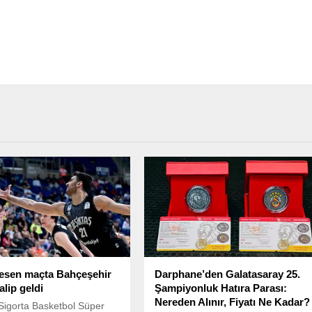
esen maçta Bahçeşehir
Darphane’den Galatasaray 25.
alip geldi
Şampiyonluk Hatıra Parası:
Nereden Alınır, Fiyatı Ne Kadar?
Sigorta Basketbol Süper