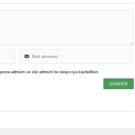
gollerle buldu.
posta adresim ve site adresim bu tarayıcıya kaydedilsin.