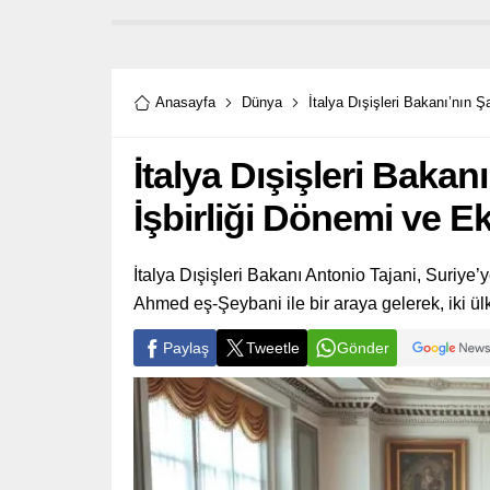
Anasayfa
Dünya
İtalya Dışişleri Bakanı’nın Ş
İtalya Dışişleri Bakan
İşbirliği Dönemi ve Ek
İtalya Dışişleri Bakanı Antonio Tajani, Suriye’y
Ahmed eş-Şeybani ile bir araya gelerek, iki ülke
Paylaş
Tweetle
Gönder