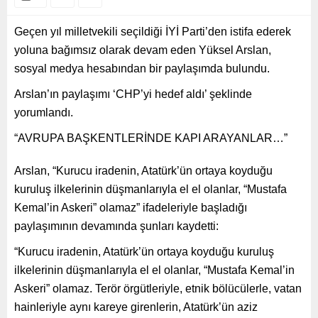
Geçen yıl milletvekili seçildiği İYİ Parti’den istifa ederek
yoluna bağımsız olarak devam eden Yüksel Arslan,
sosyal medya hesabından bir paylaşımda bulundu.
Arslan’ın paylaşımı ‘CHP’yi hedef aldı’ şeklinde
yorumlandı.
“AVRUPA BAŞKENTLERİNDE KAPI ARAYANLAR…”
Arslan, “Kurucu iradenin, Atatürk’ün ortaya koyduğu
kuruluş ilkelerinin düşmanlarıyla el el olanlar, “Mustafa
Kemal’in Askeri” olamaz” ifadeleriyle başladığı
paylaşımının devamında şunları kaydetti:
“Kurucu iradenin, Atatürk’ün ortaya koyduğu kuruluş
ilkelerinin düşmanlarıyla el el olanlar, “Mustafa Kemal’in
Askeri” olamaz. Terör örgütleriyle, etnik bölücülerle, vatan
hainleriyle aynı kareye girenlerin, Atatürk’ün aziz