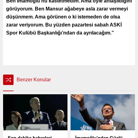
Ben İmamoğlu’nu kastetmedim. Ama öyle anlaşıldığını
görüyorum. Ben Mansur ağabeye asla zarar vermeyi
düşünmem. Ama görünen o ki istemeden de olsa
zarar veriyorum. Bu yüzden pazartesi sabah ASKİ
Spor Kulübü Başkanlığı’ndan da ayrılacağım.”
Benzer Konular
Son dakika haberleri…
İmamoğlu’ndan Güçlü