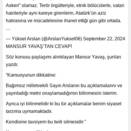
Askeri” olamaz. Terör örgütleriyle, etnik bölücülerle, vatan
hainleriyle aynı kareye girenlerin, Atatürk’ün aziz
hatırasına ve mücadelesine ihanet ettiği gün gibi ortada.
…
— Yüksel Arslan (@ArslanYuksel06) September 22, 2024
MANSUR YAVAŞ’TAN CEVAP!
Söz konusu paylaşımı alıntılayan Mansur Yavaş, şunları
yazdı:
“Kamuoyunun dikkatine:
Bağımsız milletvekili Sayın Arslanın bu açıklamalarını ve
yayınladığı metni onaylamadığımın bilinmesini isterim.
Ayrıca iyi bilinmelidir ki bu tür açıklamalar benim siyaset
tarzıma uymamaktadır.
Kendisine tavsiyem bu twiti silmesidir.”