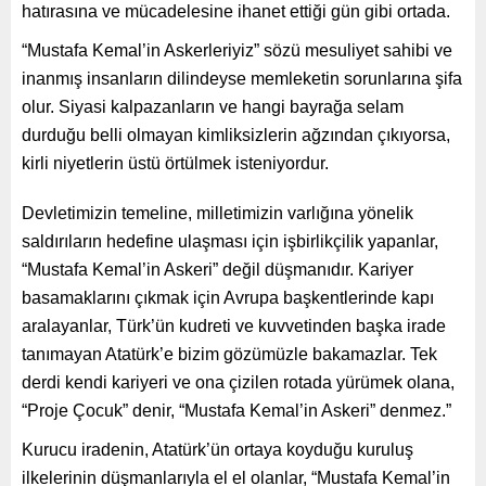
hatırasına ve mücadelesine ihanet ettiği gün gibi ortada.
“Mustafa Kemal’in Askerleriyiz” sözü mesuliyet sahibi ve
inanmış insanların dilindeyse memleketin sorunlarına şifa
olur. Siyasi kalpazanların ve hangi bayrağa selam
durduğu belli olmayan kimliksizlerin ağzından çıkıyorsa,
kirli niyetlerin üstü örtülmek isteniyordur.
Devletimizin temeline, milletimizin varlığına yönelik
saldırıların hedefine ulaşması için işbirlikçilik yapanlar,
“Mustafa Kemal’in Askeri” değil düşmanıdır. Kariyer
basamaklarını çıkmak için Avrupa başkentlerinde kapı
aralayanlar, Türk’ün kudreti ve kuvvetinden başka irade
tanımayan Atatürk’e bizim gözümüzle bakamazlar. Tek
derdi kendi kariyeri ve ona çizilen rotada yürümek olana,
“Proje Çocuk” denir, “Mustafa Kemal’in Askeri” denmez.”
Kurucu iradenin, Atatürk’ün ortaya koyduğu kuruluş
ilkelerinin düşmanlarıyla el el olanlar, “Mustafa Kemal’in