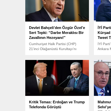
Devlet Bahçeli’den Özgür Özel’e
İYİ Part
Sert Tepki: “Darbe Meraklısı Bir
Kürşad 
Zavallının Hezeyanı!”
Tweet 
Cumhuriyet Halk Partisi (CHP)
İYİ Parti
21’inci Olağanüstü Kurultayı’nı
Ankara M
gerçekleştirdi. Kurultayda tek aday
AKP’ye k
olarak tekrar genel başkan seçilen
sosyal m
Özgür Özel’in, yaptığı konuşmada
eleştiril
“Türkiye’yi cunta yönetiyor”
şeklindeki ifadeleri büyük tepki
topladı.
Kritik Temas: Erdoğan ve Trump
Mahmut 
Telefonda Görüştü
Selvi’ye