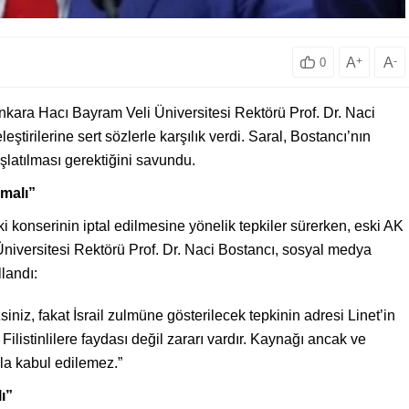
A
+
A
-
0
ara Hacı Bayram Veli Üniversitesi Rektörü Prof. Dr. Naci
eştirilerine sert sözlerle karşılık verdi. Saral, Bostancı’nın
şlatılması gerektiğini savundu.
amalı”
aki konserinin iptal edilmesine yönelik tepkiler sürerken, eski AK
Üniversitesi Rektörü Prof. Dr. Naci Bostancı, sosyal medya
landı:
niz, fakat İsrail zulmüne gösterilecek tepkinin adresi Linet’in
Filistinlilere faydası değil zararı vardır. Kaynağı ancak ve
la kabul edilemez.”
lı”