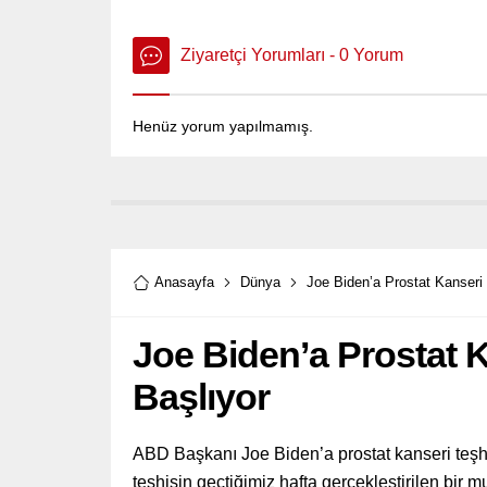
Ziyaretçi Yorumları - 0 Yorum
Henüz yorum yapılmamış.
Anasayfa
Dünya
Joe Biden’a Prostat Kanseri 
Joe Biden’a Prostat K
Başlıyor
ABD Başkanı Joe Biden’a prostat kanseri teşhi
teşhisin geçtiğimiz hafta gerçekleştirilen bir 