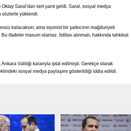
tay Saral’dan sert yanıt geldi. Saral, sosyal medya
 sözlerle yüklendi:
ssiz kalacaksın; ama siyonist bir şarkıcının mağduriyeti
 Bu ifadeler masum olamaz. İstifası alınmalı, hakkında tahkikat
Ankara Valiliği kararıyla iptal edilmişti. Gerekçe olarak
klindeki sosyal medya paylaşımı gösterildiği iddia edildi.