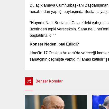
Bu açıklamaya Cumhurbaşkanı Başdanışmanı Ok
hesabından yaptığı paylaşımda Bostancı’ya şu
“Hayırdır Naci Bostancı! Gazze’deki vahşete se
üzerinden tepki vereceksin. Sana ne Linet’ten!
başlatılmalıdır.”
Konser Neden İptal Edildi?
Linet’in 17 Ocak’ta Ankara’da vereceği konser, 
sanatçının geçmişte yaptığı “Hamas katildir” şe
Benzer Konular