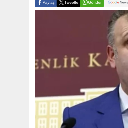
Paylaş
Tweetle
Gönder