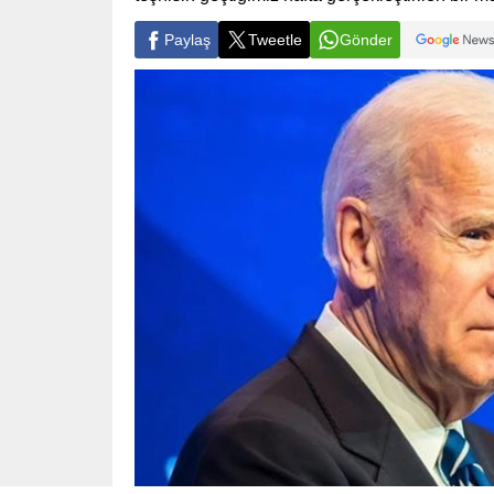
Paylaş
Tweetle
Gönder