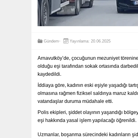
Gündem
Yayınlama: 20.06.2025
Arnavutköy’de, çocuğunun mezuniyet törenine 
olduğu eşi tarafından sokak ortasında darbedil
kaydedildi.
İddiaya göre, kadının eski eşiyle yaşadığı tar
olmasına rağmen fiziksel saldırıya maruz kald
vatandaşlar duruma müdahale etti.
Polis ekipleri, şiddet olayının yaşandığı bölge
eşi hakkında yasal işlem yapılacağı öğrenildi.
Uzmanlar, boşanma sürecindeki kadınların şidd