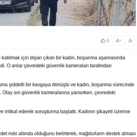
A
+
A
-
0
katılmak için dışarı çıkan bir kadın, boşanma aşamasında
di. O anlar çevredeki güvenlik kameraları tarafından
tışma şiddetli bir kavgaya dönüştü ve kadın, boşanma sürecinde
ı. Olay anı güvenlik kameralarına yansırken, çevredeki
ye intikal ederek soruşturma başlattı. Kadının şikayeti üzerine
et riski altında olduğunu belirterek, mağdurların destek alması