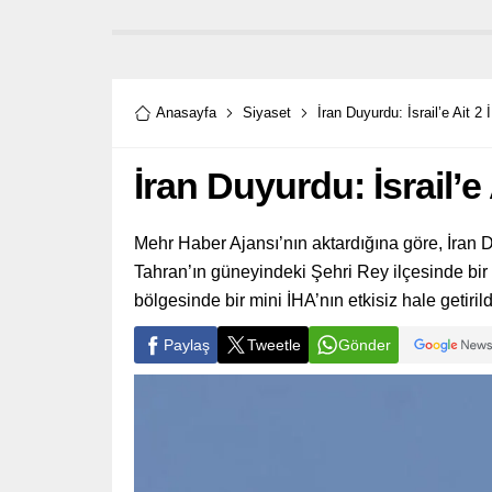
Anasayfa
Siyaset
İran Duyurdu: İsrail’e Ait 2
İran Duyurdu: İsrail’e
Mehr Haber Ajansı’nın aktardığına göre, İran 
Tahran’ın güneyindeki Şehri Rey ilçesinde bir 
bölgesinde bir mini İHA’nın etkisiz hale getirildiğ
Paylaş
Tweetle
Gönder