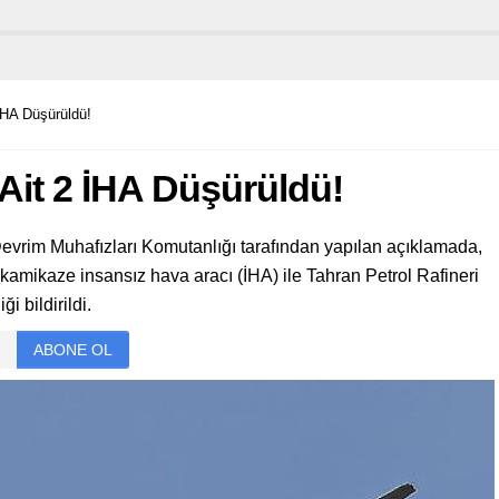
 İHA Düşürüldü!
 Ait 2 İHA Düşürüldü!
Devrim Muhafızları Komutanlığı tarafından yapılan açıklamada,
kamikaze insansız hava aracı (İHA) ile Tahran Petrol Rafineri
i bildirildi.
ABONE OL