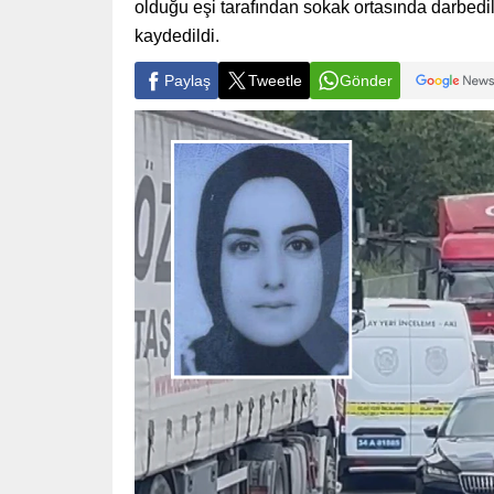
olduğu eşi tarafından sokak ortasında darbedil
kaydedildi.
Paylaş
Tweetle
Gönder