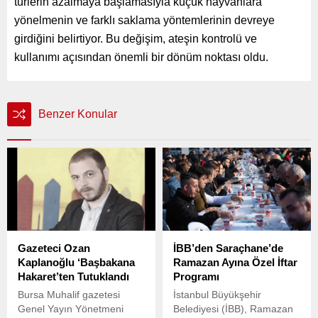
türlerin azalmaya başlamasıyla küçük hayvanlara
yönelmenin ve farklı saklama yöntemlerinin devreye
girdiğini belirtiyor. Bu değişim, ateşin kontrolü ve
kullanımı açısından önemli bir dönüm noktası oldu.
Benzer Konular
Gazeteci Ozan
İBB’den Saraçhane’de
Kaplanoğlu ‘Başbakana
Ramazan Ayına Özel İftar
Hakaret’ten Tutuklandı
Programı
Bursa Muhalif gazetesi
İstanbul Büyükşehir
Genel Yayın Yönetmeni
Belediyesi (İBB), Ramazan