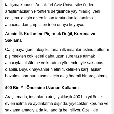
tartışma konusu. Ancak Tel Aviv Üniversitesi’nden
araştırmacıların Frontiers dergisinde yayımladığı yeni
çalışma, ateşin erken insan tarafından kullanılma
amacına dair çarpıcı bir teori ortaya koyuyor.
Ateşin İlk Kullanımı: Pişirmek Değil, Koruma ve
Saklama
Çalışmaya göre, ateşi kullanan ilk insanlar aslında etlerini
pişirmekten çok, etleri daha uzun süre taze tutmak
amacıyla tütsüleme ve kurutma yöntemleriyle saklamış
olabilir. Büyük hayvanların etini tüketirken karşılaşılan
bozulma sorununu aşmak için ateş önemli bir araç olmuş.
400 Bin Yıl Öncesine Uzanan Kullanım
Araştırmada, insanların ateşi yaklaşık 400 bin yıl önce
evleri ısıtma ve aydınlatma dışında, yiyecekleri koruma ve
saklama amacıyla da kullandığı belirtiliyor. Özellikle