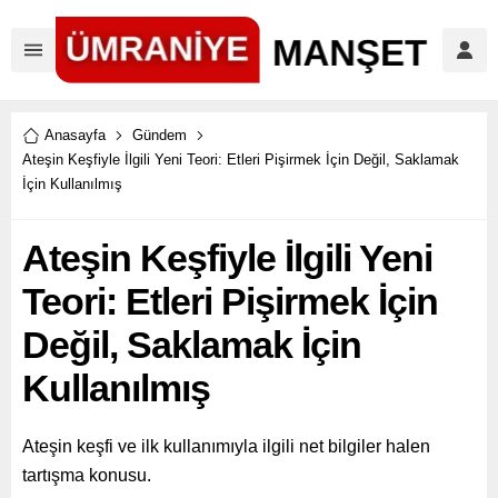
Anasayfa
Gündem
Ateşin Keşfiyle İlgili Yeni Teori: Etleri Pişirmek İçin Değil, Saklamak
İçin Kullanılmış
Ateşin Keşfiyle İlgili Yeni
Teori: Etleri Pişirmek İçin
Değil, Saklamak İçin
Kullanılmış
Ateşin keşfi ve ilk kullanımıyla ilgili net bilgiler halen
tartışma konusu.