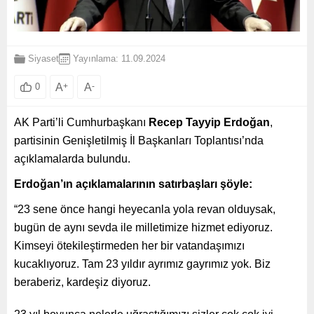
Siyaset
Yayınlama: 11.09.2024
A
+
A
-
0
AK Parti’li Cumhurbaşkanı
Recep Tayyip Erdoğan
,
partisinin Genişletilmiş İl Başkanları Toplantısı’nda
açıklamalarda bulundu.
Erdoğan’ın açıklamalarının satırbaşları şöyle:
“23 sene önce hangi heyecanla yola revan olduysak,
bugün de aynı sevda ile milletimize hizmet ediyoruz.
Kimseyi ötekileştirmeden her bir vatandaşımızı
kucaklıyoruz. Tam 23 yıldır ayrımız gayrımız yok. Biz
beraberiz, kardeşiz diyoruz.