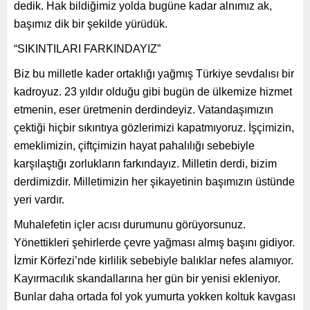
dedik. Hak bildiğimiz yolda bugüne kadar alnımız ak,
başımız dik bir şekilde yürüdük.
“SIKINTILARI FARKINDAYIZ”
Biz bu milletle kader ortaklığı yağmış Türkiye sevdalısı bir
kadroyuz. 23 yıldır olduğu gibi bugün de ülkemize hizmet
etmenin, eser üretmenin derdindeyiz. Vatandaşımızın
çektiği hiçbir sıkıntıya gözlerimizi kapatmıyoruz. İşçimizin,
emeklimizin, çiftçimizin hayat pahalılığı sebebiyle
karşılaştığı zorlukların farkındayız. Milletin derdi, bizim
derdimizdir. Milletimizin her şikayetinin başımızın üstünde
yeri vardır.
Muhalefetin içler acısı durumunu görüyorsunuz.
Yönettikleri şehirlerde çevre yağması almış başını gidiyor.
İzmir Körfezi’nde kirlilik sebebiyle balıklar nefes alamıyor.
Kayırmacılık skandallarına her gün bir yenisi ekleniyor.
Bunlar daha ortada fol yok yumurta yokken koltuk kavgası