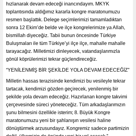
hızlanarak devam edeceği inancındayım. MKYK
toplantısında aldığımız kararla kongre maratonumuzu
resmen başlattık. Delege seçimlerimizi tamamladıktan
sonra 12 Ekim’de belde ve ilçe kongrelerimize ya Allah,
bismillah diyeceğiz. Tabii bunun öncesinde Türkiye
Buluşmaları ile tüm Türkiye’yi ilçe ilçe, mahalle mahalle
tarayacağız. Milletimizi dinleyecek, vatandaşlarımızla
gönül köprülerimizi tekrar güçlendireceğiz.
“YENİLENMİŞ BİR ŞEKİLDE YOLA DEVAM EDECEĞİZ”
Milletin hassas terazisinde kendimizi bu vesileyle tekrar
tartacak, kendimizi gözden geçirecek, yenilenmiş bir
şekilde yola devam edeceğiz. Hazırlanan kongre takvimi
çerçevesinde süreci yöneteceğiz. Tüm arkadaşlarımızın
şunu bilmesini özellikle isterim; 8. Büyük Kongre
maratonumuzu yeni bir şahlanışın vesilesi haline
dönüştürmek arzusundayız. Kongremiz sadece partimizin