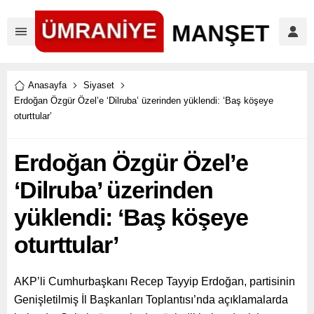
Anasayfa
Siyaset
Erdoğan Özgür Özel’e ‘Dilruba’ üzerinden yüklendi: ‘Baş köşeye
oturttular’
Erdoğan Özgür Özel’e
‘Dilruba’ üzerinden
yüklendi: ‘Baş köşeye
oturttular’
AKP’li Cumhurbaşkanı Recep Tayyip Erdoğan, partisinin
Genişletilmiş İl Başkanları Toplantısı’nda açıklamalarda