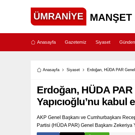
Anasayfa
Gazetemiz
Siyaset
Günde
Anasayfa
Siyaset
Erdoğan, HÜDA PAR Genel B
Erdoğan, HÜDA PAR G
Yapıcıoğlu’nu kabul et
AKP Genel Başkanı ve Cumhurbaşkanı Recep 
Partisi (HÜDA PAR) Genel Başkanı Zekeriya Ya