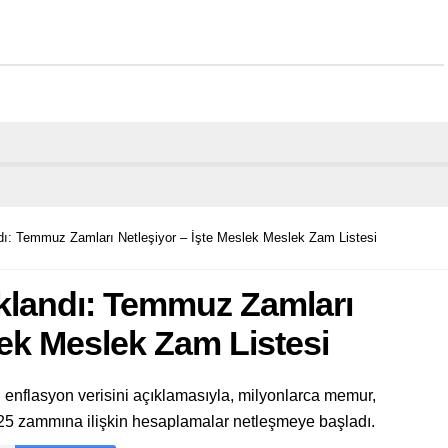
ndı: Temmuz Zamları Netleşiyor – İşte Meslek Meslek Zam Listesi
ıklandı: Temmuz Zamları
lek Meslek Zam Listesi
ı enflasyon verisini açıklamasıyla, milyonlarca memur,
5 zammına ilişkin hesaplamalar netleşmeye başladı.