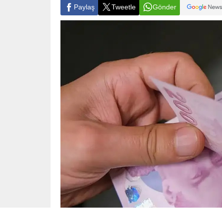
Paylaş
Tweetle
Gönder