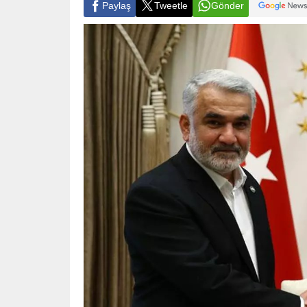
Paylaş
Tweetle
Gönder