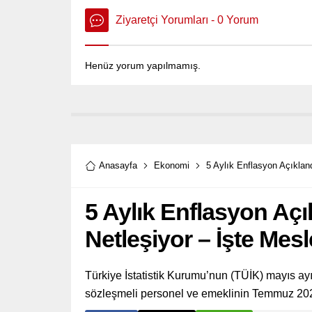
Ziyaretçi Yorumları - 0 Yorum
Henüz yorum yapılmamış.
Anasayfa
Ekonomi
5 Aylık Enflasyon Açıkla
5 Aylık Enflasyon Aç
Netleşiyor – İşte Mes
Türkiye İstatistik Kurumu’nun (TÜİK) mayıs ay
sözleşmeli personel ve emeklinin Temmuz 202