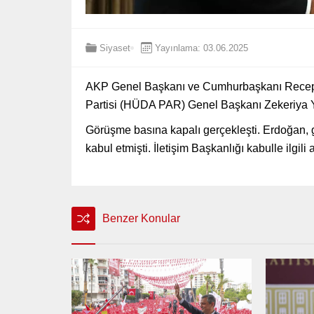
Siyaset
Yayınlama: 03.06.2025
AKP Genel Başkanı ve Cumhurbaşkanı Recep 
Partisi (HÜDA PAR) Genel Başkanı Zekeriya Ya
Görüşme basına kapalı gerçekleşti. Erdoğan
kabul etmişti. İletişim Başkanlığı kabulle ilgili
Benzer Konular