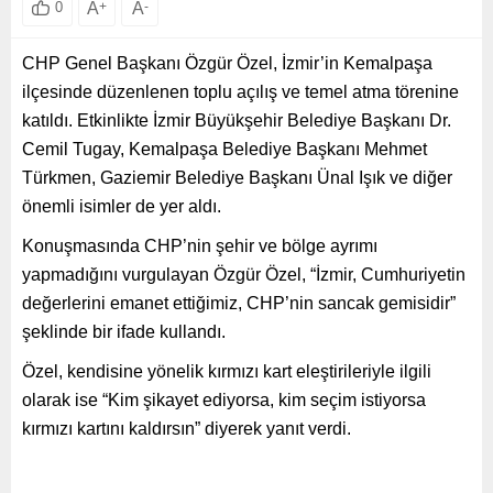
A
+
A
-
0
CHP Genel Başkanı Özgür Özel, İzmir’in Kemalpaşa
ilçesinde düzenlenen toplu açılış ve temel atma törenine
katıldı. Etkinlikte İzmir Büyükşehir Belediye Başkanı Dr.
Cemil Tugay, Kemalpaşa Belediye Başkanı Mehmet
Türkmen, Gaziemir Belediye Başkanı Ünal Işık ve diğer
önemli isimler de yer aldı.
Konuşmasında CHP’nin şehir ve bölge ayrımı
yapmadığını vurgulayan Özgür Özel, “İzmir, Cumhuriyetin
değerlerini emanet ettiğimiz, CHP’nin sancak gemisidir”
şeklinde bir ifade kullandı.
Özel, kendisine yönelik kırmızı kart eleştirileriyle ilgili
olarak ise “Kim şikayet ediyorsa, kim seçim istiyorsa
kırmızı kartını kaldırsın” diyerek yanıt verdi.