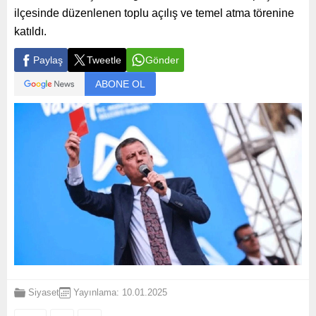
ilçesinde düzenlenen toplu açılış ve temel atma törenine
katıldı.
Paylaş
Tweetle
Gönder
ABONE OL
Siyaset
Yayınlama: 10.01.2025