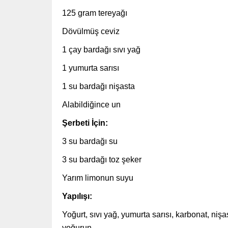
125 gram tereyağı
Dövülmüş ceviz
1 çay bardağı sıvı yağ
1 yumurta sarısı
1 su bardağı nişasta
Alabildiğince un
Şerbeti İçin:
3 su bardağı su
3 su bardağı toz şeker
Yarım limonun suyu
Yapılışı:
Yoğurt, sıvı yağ, yumurta sarısı, karbonat, ni
yoğurun.