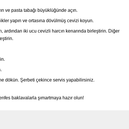
n ve pasta tabağı büyüklüğünde açın.
ikler yapın ve ortasına dövülmüş cevizi koyun.
n, ardından iki ucu cevizli harcın kenarında birleştirin. Diğer
ştirin.
in.
.
ne dökün. Şerbeti çekince servis yapabilirsiniz.
u enfes baklavalarla şımartmaya hazır olun!