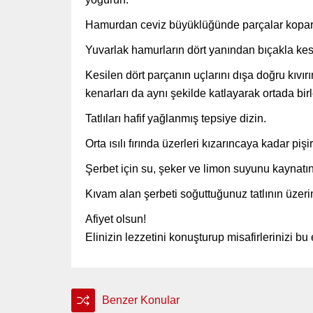
Hamurdan ceviz büyüklüğünde parçalar koparı
Yuvarlak hamurların dört yanından bıçakla kes
Kesilen dört parçanın uçlarını dışa doğru kıvırı
kenarları da aynı şekilde katlayarak ortada birle
Tatlıları hafif yağlanmış tepsiye dizin.
Orta ısılı fırında üzerleri kızarıncaya kadar pişir
Şerbet için su, şeker ve limon suyunu kaynatın
Kıvam alan şerbeti soğuttuğunuz tatlının üzeri
Afiyet olsun!
Elinizin lezzetini konuşturup misafirlerinizi b
Benzer Konular