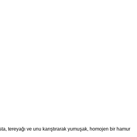
şasta, tereyağı ve unu karıştırarak yumuşak, homojen bir hamur