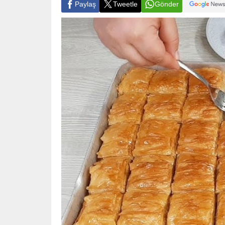
Paylaş
Tweetle
Gönder