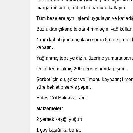
margarini sürün, ardından hamuru katlayın.
Tüm bezelere aynı işlemi uygulayın ve katladığ
Buzluktan çıkarıp tekrar 4 mm açın, yağ kullan
4 mm kalınlığında açtıktan sonra 8 cm kareler 
kapatın.
Yağlanmış tepsiye dizin, üzerine yumurta sarıs
Önceden ısıtılmış 200 derece fırında pişirin.
Şerbet için su, şeker ve limonu kaynatın; limon
süre bekletip servis yapın.
Enfes Gül Baklava Tarifi
Malzemeler:
2 yemek kaşığı yoğurt
1 çay kaşığı karbonat