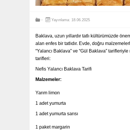
Yayınlama: 18.06.2025
Baklava, uzun yıllardır tatlı kültürümüzde öneml
alan enfes bir tatlıdır. Evde, doğru malzemeler
“Yalancı Baklava” ve “Gül Baklava” tarifleriyle m
tarifleri:
Nefis Yalancı Baklava Tarifi
Malzemeler:
Yarım limon
1 adet yumurta
1 adet yumurta sarısı
1 paket margarin