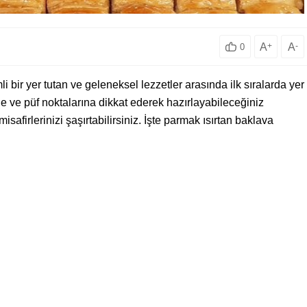
A
+
A
-
0
i bir yer tutan ve geleneksel lezzetler arasında ilk sıralarda yer
le ve püf noktalarına dikkat ederek hazırlayabileceğiniz
isafirlerinizi şaşırtabilirsiniz. İşte parmak ısırtan baklava