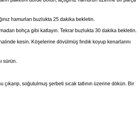
ınız hamurları buzlukta 25 dakika bekletin.
madan bohça gibi katlayın. Tekrar buzlukta 30 dakika bekletin.
halinde kesin. Köşelerine dövülmüş fındık koyup kenarlarını
ı sürün.
u çıkarıp, soğutulmuş şerbeti sıcak tatlının üzerine dökün. Bir