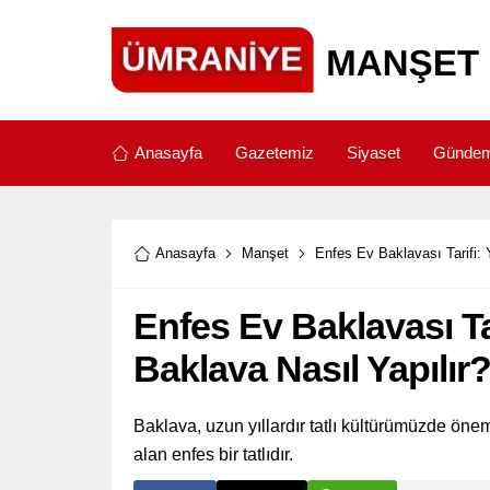
Anasayfa
Gazetemiz
Siyaset
Günde
Anasayfa
Manşet
Enfes Ev Baklavası Tarifi: 
Enfes Ev Baklavası Ta
Baklava Nasıl Yapılır
Baklava, uzun yıllardır tatlı kültürümüzde öneml
alan enfes bir tatlıdır.