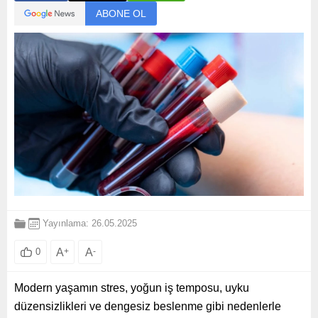
ABONE OL
Yayınlama: 26.05.2025
A
+
A
-
0
Modern yaşamın stres, yoğun iş temposu, uyku
düzensizlikleri ve dengesiz beslenme gibi nedenlerle