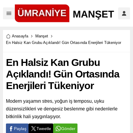
Anasayfa
Manşet
En Halsiz Kan Grubu Açıklandı! Gün Ortasında Enerjileri Tükeniyor
En Halsiz Kan Grubu
Açıklandı! Gün Ortasında
Enerjileri Tükeniyor
Modern yaşamın stres, yoğun iş temposu, uyku
düzensizlikleri ve dengesiz beslenme gibi nedenlerle
bitkinlik hali yaygınlaşıyor.
Paylaş
Tweetle
Gönder