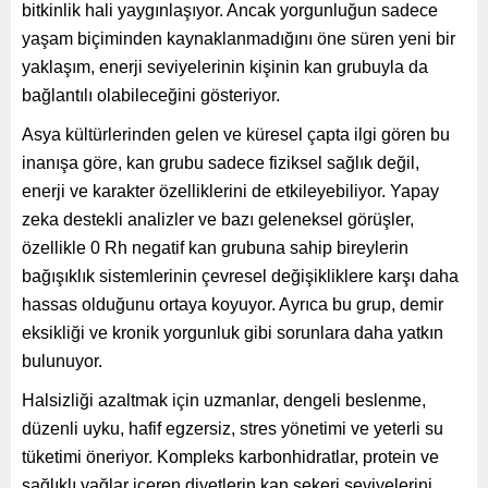
bitkinlik hali yaygınlaşıyor. Ancak yorgunluğun sadece
yaşam biçiminden kaynaklanmadığını öne süren yeni bir
yaklaşım, enerji seviyelerinin kişinin kan grubuyla da
bağlantılı olabileceğini gösteriyor.
Asya kültürlerinden gelen ve küresel çapta ilgi gören bu
inanışa göre, kan grubu sadece fiziksel sağlık değil,
enerji ve karakter özelliklerini de etkileyebiliyor. Yapay
zeka destekli analizler ve bazı geleneksel görüşler,
özellikle 0 Rh negatif kan grubuna sahip bireylerin
bağışıklık sistemlerinin çevresel değişikliklere karşı daha
hassas olduğunu ortaya koyuyor. Ayrıca bu grup, demir
eksikliği ve kronik yorgunluk gibi sorunlara daha yatkın
bulunuyor.
Halsizliği azaltmak için uzmanlar, dengeli beslenme,
düzenli uyku, hafif egzersiz, stres yönetimi ve yeterli su
tüketimi öneriyor. Kompleks karbonhidratlar, protein ve
sağlıklı yağlar içeren diyetlerin kan şekeri seviyelerini