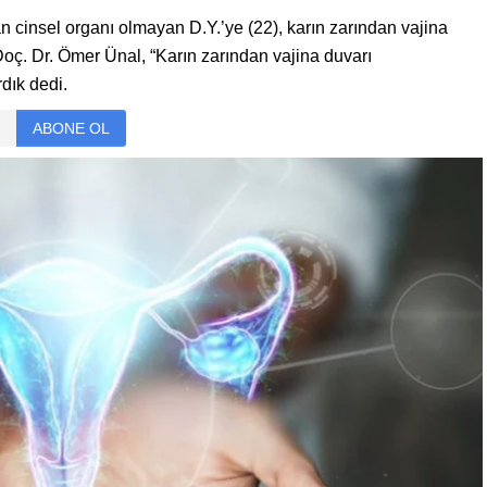
n cinsel organı olmayan D.Y.’ye (22), karın zarından vajina
oç. Dr. Ömer Ünal, “Karın zarından vajina duvarı
rdık dedi.
ABONE OL