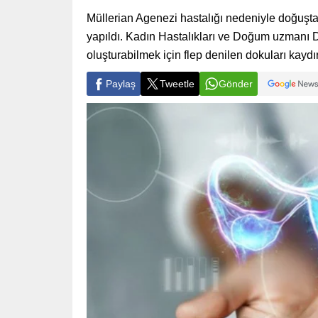
Müllerian Agenezi hastalığı nedeniyle doğuşta
yapıldı. Kadın Hastalıkları ve Doğum uzmanı D
oluşturabilmek için flep denilen dokuları kaydı
Paylaş
Tweetle
Gönder