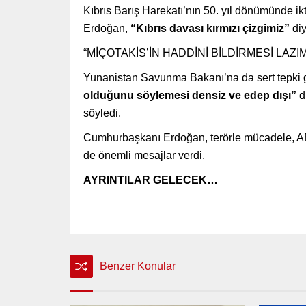
Kıbrıs Barış Harekatı’nın 50. yıl dönümünde ikti
Erdoğan,
“Kıbrıs davası kırmızı çizgimiz”
diy
“MİÇOTAKİS’İN HADDİNİ BİLDİRMESİ LAZIM
Yunanistan Savunma Bakanı’na da sert tepki
olduğunu söylemesi densiz ve edep dışı”
d
söyledi.
Cumhurbaşkanı Erdoğan, terörle mücadele, ABD b
de önemli mesajlar verdi.
AYRINTILAR GELECEK…
Benzer Konular