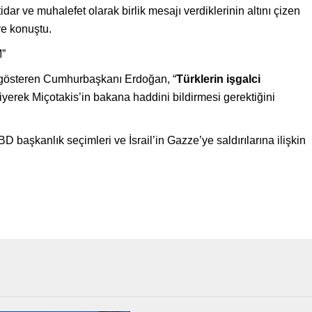
dar ve muhalefet olarak birlik mesajı verdiklerinin altını çizen
e konuştu.
”
 gösteren Cumhurbaşkanı Erdoğan, “
Türklerin işgalci
iyerek Miçotakis’in bakana haddini bildirmesi gerektiğini
aşkanlık seçimleri ve İsrail’in Gazze’ye saldırılarına ilişkin