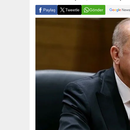
Paylaş
Tweetle
Gönder