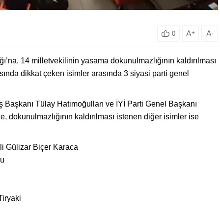
A
+
A
-
0
ı’na, 14 milletvekilinin yasama dokunulmazlığının kaldırılması
sında dikkat çeken isimler arasında 3 siyasi parti genel
Başkanı Tülay Hatimoğulları ve İYİ Parti Genel Başkanı
e, dokunulmazlığının kaldırılması istenen diğer isimler ise
li Gülizar Biçer Karaca
lu
iryaki