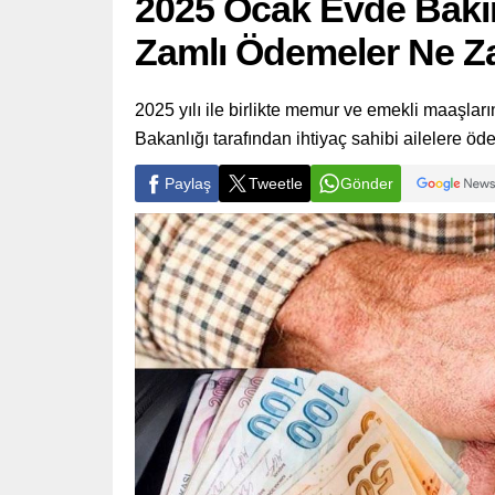
2025 Ocak Evde Bakı
Zamlı Ödemeler Ne Z
2025 yılı ile birlikte memur ve emekli maaşla
Bakanlığı tarafından ihtiyaç sahibi ailelere öd
Paylaş
Tweetle
Gönder