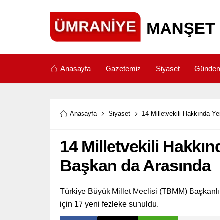
Anasayfa
Gazetemiz
Siyaset
Günde
Anasayfa
Siyaset
14 Milletvekili Hakkında Y
14 Milletvekili Hakkı
Başkan da Arasında
Türkiye Büyük Millet Meclisi (TBMM) Başkanlığ
için 17 yeni fezleke sunuldu.