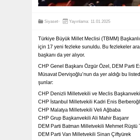
Siyaset
Yayınlama: 11.01.2025
Türkiye Büyük Millet Meclisi (TBMM) Başkanlığ
için 17 yeni fezleke sunuldu. Bu fezlekeler ara
başkanı da yer alıyor.
CHP Genel Başkanı Özgür Özel, DEM Parti Eş 
Müsavat Dervişoğlu’nun da yer aldığı bu listed
şunlar:
CHP Denizli Milletvekili ve Meclis Başkanveki
CHP İstanbul Milletvekili Kadri Enis Berberoğ
CHP Malatya Milletvekili Veli Ağbaba
CHP Grup Başkanvekili Ali Mahir Başarır
DEM Parti Batman Milletvekili Mehmet Rüştü T
DEM Parti Van Milletvekili Sinan Çiftyürek