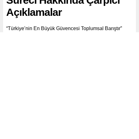
Süreci Hakkında Çarpıcı
Açıklamalar
“Türkiye’nin En Büyük Güvencesi Toplumsal Barıştır”
Paylaş
Tweetle
Gönder
ABONE OL