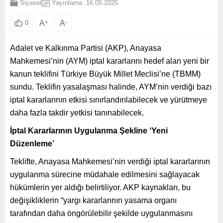
Siyaset
Yayınlama: 16.05.2025
A
+
A
-
0
Adalet ve Kalkınma Partisi (AKP), Anayasa
Mahkemesi’nin (AYM) iptal kararlarını hedef alan yeni bir
kanun teklifini Türkiye Büyük Millet Meclisi’ne (TBMM)
sundu. Teklifin yasalaşması halinde, AYM’nin verdiği bazı
iptal kararlarının etkisi sınırlandırılabilecek ve yürütmeye
daha fazla takdir yetkisi tanınabilecek.
İptal Kararlarının Uygulanma Şekline ‘Yeni
Düzenleme’
Teklifte, Anayasa Mahkemesi’nin verdiği iptal kararlarının
uygulanma sürecine müdahale edilmesini sağlayacak
hükümlerin yer aldığı belirtiliyor. AKP kaynakları, bu
değişikliklerin “yargı kararlarının yasama organı
tarafından daha öngörülebilir şekilde uygulanmasını