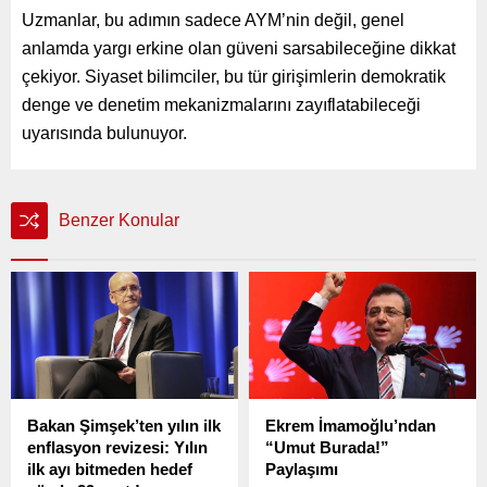
Uzmanlar, bu adımın sadece AYM’nin değil, genel
anlamda yargı erkine olan güveni sarsabileceğine dikkat
çekiyor. Siyaset bilimciler, bu tür girişimlerin demokratik
denge ve denetim mekanizmalarını zayıflatabileceği
uyarısında bulunuyor.
Benzer Konular
Bakan Şimşek’ten yılın ilk
Ekrem İmamoğlu’ndan
enflasyon revizesi: Yılın
“Umut Burada!”
ilk ayı bitmeden hedef
Paylaşımı