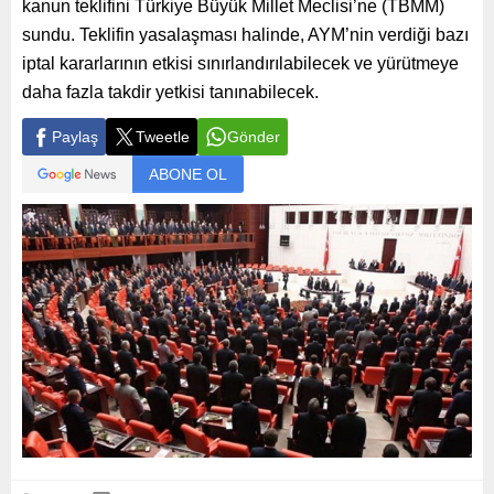
kanun teklifini Türkiye Büyük Millet Meclisi’ne (TBMM)
sundu. Teklifin yasalaşması halinde, AYM’nin verdiği bazı
iptal kararlarının etkisi sınırlandırılabilecek ve yürütmeye
daha fazla takdir yetkisi tanınabilecek.
Paylaş
Tweetle
Gönder
ABONE OL