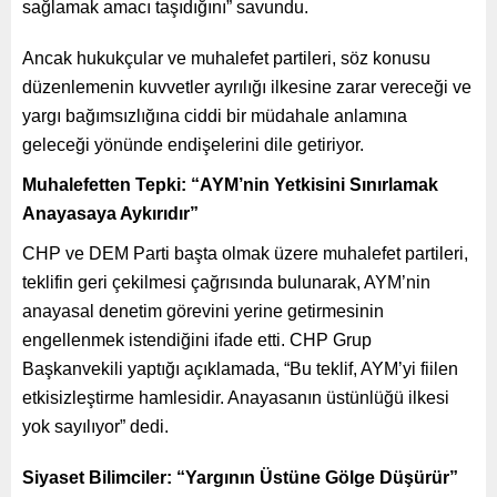
sağlamak amacı taşıdığını” savundu.
Ancak hukukçular ve muhalefet partileri, söz konusu
düzenlemenin kuvvetler ayrılığı ilkesine zarar vereceği ve
yargı bağımsızlığına ciddi bir müdahale anlamına
geleceği yönünde endişelerini dile getiriyor.
Muhalefetten Tepki: “AYM’nin Yetkisini Sınırlamak
Anayasaya Aykırıdır”
CHP ve DEM Parti başta olmak üzere muhalefet partileri,
teklifin geri çekilmesi çağrısında bulunarak, AYM’nin
anayasal denetim görevini yerine getirmesinin
engellenmek istendiğini ifade etti. CHP Grup
Başkanvekili yaptığı açıklamada, “Bu teklif, AYM’yi fiilen
etkisizleştirme hamlesidir. Anayasanın üstünlüğü ilkesi
yok sayılıyor” dedi.
Siyaset Bilimciler: “Yargının Üstüne Gölge Düşürür”