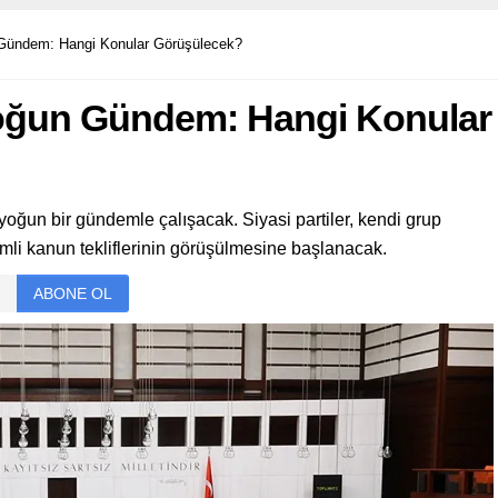
ündem: Hangi Konular Görüşülecek?
oğun Gündem: Hangi Konular
yoğun bir gündemle çalışacak. Siyasi partiler, kendi grup
emli kanun tekliflerinin görüşülmesine başlanacak.
ABONE OL