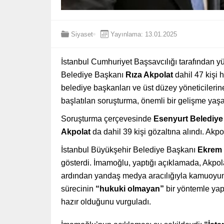
Siyaset
Yayınlama: 13.01.2025
İstanbul Cumhuriyet Başsavcılığı tarafından y
Belediye Başkanı
Rıza Akpolat
dahil 47 kişi h
belediye başkanları ve üst düzey yöneticilerine
başlatılan soruşturma, önemli bir gelişme yaşa
Soruşturma çerçevesinde
Esenyurt Belediye
Akpolat
da dahil 39 kişi gözaltına alındı. Akpo
İstanbul Büyükşehir Belediye Başkanı
Ekrem
gösterdi. İmamoğlu, yaptığı açıklamada, Akpol
ardından yandaş medya aracılığıyla kamuoyuna a
sürecinin
“hukuki olmayan”
bir yöntemle yap
hazır olduğunu vurguladı.