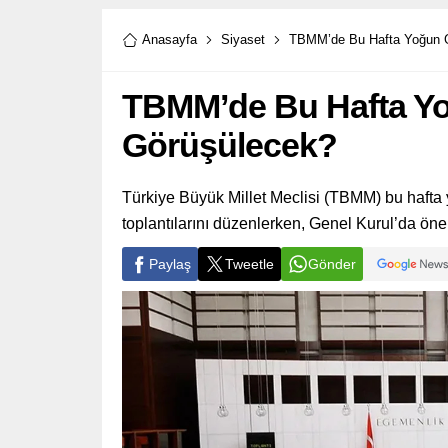
Anasayfa
Siyaset
TBMM’de Bu Hafta Yoğun G
TBMM’de Bu Hafta Y
Görüşülecek?
Türkiye Büyük Millet Meclisi (TBMM) bu hafta 
toplantılarını düzenlerken, Genel Kurul’da ön
Paylaş
Tweetle
Gönder