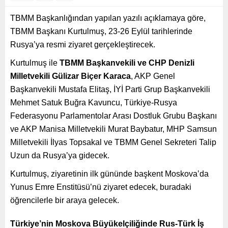
TBMM Başkanlığından yapılan yazılı açıklamaya göre,
TBMM Başkanı Kurtulmuş, 23-26 Eylül tarihlerinde
Rusya’ya resmi ziyaret gerçekleştirecek.
Kurtulmuş ile
TBMM Başkanvekili ve CHP Denizli
Milletvekili Gülizar Biçer Karaca
, AKP Genel
Başkanvekili Mustafa Elitaş, İYİ Parti Grup Başkanvekili
Mehmet Satuk Buğra Kavuncu, Türkiye-Rusya
Federasyonu Parlamentolar Arası Dostluk Grubu Başkanı
ve AKP Manisa Milletvekili Murat Baybatur, MHP Samsun
Milletvekili İlyas Topsakal ve TBMM Genel Sekreteri Talip
Uzun da Rusya’ya gidecek.
Kurtulmuş, ziyaretinin ilk gününde başkent Moskova’da
Yunus Emre Enstitüsü’nü ziyaret edecek, buradaki
öğrencilerle bir araya gelecek.
Türkiye’nin Moskova Büyükelçiliğinde Rus-Türk İş