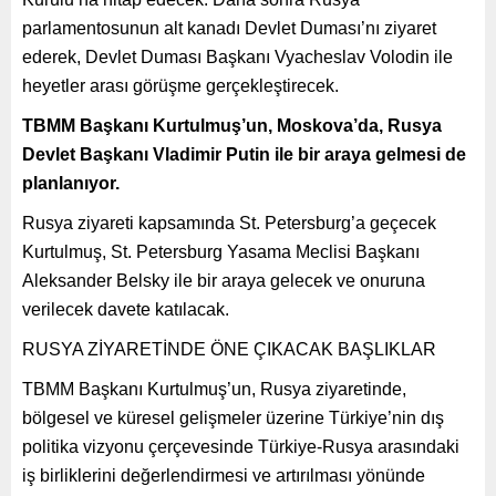
parlamentosunun alt kanadı Devlet Duması’nı ziyaret
ederek, Devlet Duması Başkanı Vyacheslav Volodin ile
heyetler arası görüşme gerçekleştirecek.
TBMM Başkanı Kurtulmuş’un, Moskova’da, Rusya
Devlet Başkanı Vladimir Putin ile bir araya gelmesi de
planlanıyor.
Rusya ziyareti kapsamında St. Petersburg’a geçecek
Kurtulmuş, St. Petersburg Yasama Meclisi Başkanı
Aleksander Belsky ile bir araya gelecek ve onuruna
verilecek davete katılacak.
RUSYA ZİYARETİNDE ÖNE ÇIKACAK BAŞLIKLAR
TBMM Başkanı Kurtulmuş’un, Rusya ziyaretinde,
bölgesel ve küresel gelişmeler üzerine Türkiye’nin dış
politika vizyonu çerçevesinde Türkiye-Rusya arasındaki
iş birliklerini değerlendirmesi ve artırılması yönünde