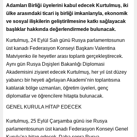
Adamları Birliği üyelerini kabul edecek Kurtulmuş, iki
ülke arasındaki ticari iş birliği imkanlarıyla, ekonomik
ve sosyal ilişkilerin geliştirilmesine katkı sağlayacak
başlıklar hakkında değerlendirmede bulunacak.
Kurtulmuş, 24 Eylül Salı günü Rusya parlamentosunun
üst kanadı Federasyon Konseyi Başkanı Valentina
Matviyenko ile heyetler arası toplantı gerçekleştirecek.
Aynı gün Rusya Dışişleri Bakanlığı Diplomasi
Akademisini ziyaret edecek Kurtulmuş, her yıl üst düzey
yabancı bir heyeti ağırlayan Akademi’nin toplantısına
katılarak bölge uzmanları, öğretim üyeleri, genç
diplomatlar ve öğrencilere hitapta bulunacak.
GENEL KURULA HİTAP EDECEK
Kurtulmuş, 25 Eylül Çarşamba günü ise Rusya
parlamentosunun üst kanadı Federasyon Konseyi Genel
Kurulu’na hitap edecek. Daha sonra Rusya