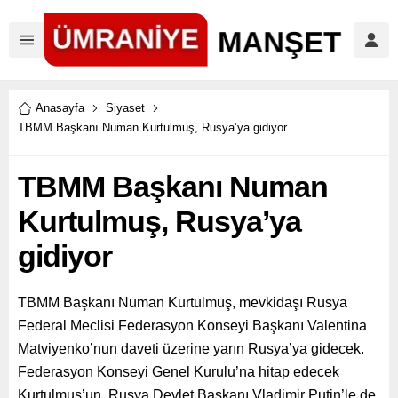
Anasayfa
Siyaset
TBMM Başkanı Numan Kurtulmuş, Rusya’ya gidiyor
TBMM Başkanı Numan
Kurtulmuş, Rusya’ya
gidiyor
TBMM Başkanı Numan Kurtulmuş, mevkidaşı Rusya
Federal Meclisi Federasyon Konseyi Başkanı Valentina
Matviyenko’nun daveti üzerine yarın Rusya’ya gidecek.
Federasyon Konseyi Genel Kurulu’na hitap edecek
Kurtulmuş’un, Rusya Devlet Başkanı Vladimir Putin’le de