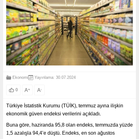
Ekonomi
Yayınlama: 30.07.2024
A
+
A
-
0
Türkiye İstatistik Kurumu (TÜİK), temmuz ayına ilişkin
ekonomik güven endeksi verilerini açıkladı.
Buna göre, haziranda 95,8 olan endeks, temmuzda yüzde
1,5 azalışla 94,4’e düştü. Endeks, en son ağustos