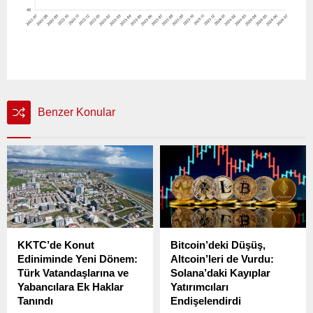
Benzer Konular
KKTC’de Konut
Bitcoin’deki Düşüş,
Ediniminde Yeni Dönem:
Altcoin’leri de Vurdu:
Türk Vatandaşlarına ve
Solana’daki Kayıplar
Yabancılara Ek Haklar
Yatırımcıları
Tanındı
Endişelendirdi