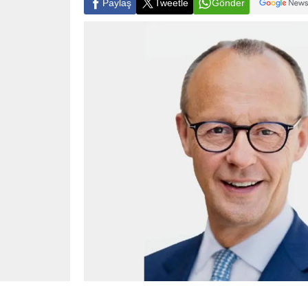
Paylaş
Tweetle
Gönder