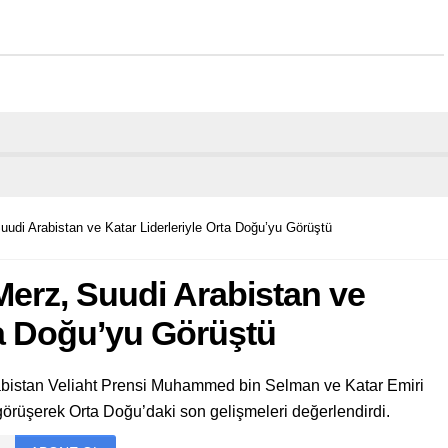
di Arabistan ve Katar Liderleriyle Orta Doğu’yu Görüştü
erz, Suudi Arabistan ve
ta Doğu’yu Görüştü
bistan Veliaht Prensi Muhammed bin Selman ve Katar Emiri
örüşerek Orta Doğu’daki son gelişmeleri değerlendirdi.