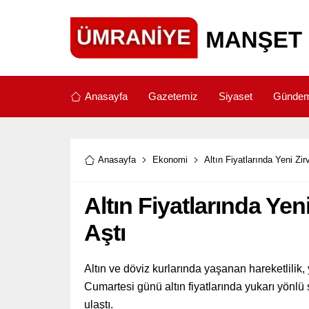
Anasayfa
Gazetemiz
Siyaset
Günde
Anasayfa
Ekonomi
Altın Fiyatlarında Yeni Zir
Altın Fiyatlarında Yen
Aştı
Altın ve döviz kurlarında yaşanan hareketlilik,
Cumartesi günü altın fiyatlarında yukarı yönlü 
ulaştı.