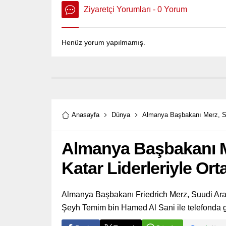
Ziyaretçi Yorumları - 0 Yorum
Henüz yorum yapılmamış.
Anasayfa
Dünya
Almanya Başbakanı Merz, Suu
Almanya Başbakanı M
Katar Liderleriyle Or
Almanya Başbakanı Friedrich Merz, Suudi Ara
Şeyh Temim bin Hamed Al Sani ile telefonda g