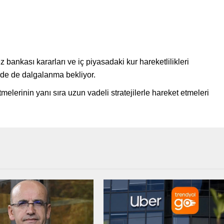
ez bankası kararları ve iç piyasadaki kur hareketlilikleri
rde de dalgalanma bekliyor.
tmelerinin yanı sıra uzun vadeli stratejilerle hareket etmeleri