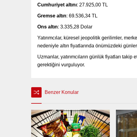
Cumhuriyet altını
: 27.925,00 TL
Gremse altın
: 69.536,34 TL
Ons altın
: 3.335,28 Dolar
Yatırımcılar, küresel jeopolitik gerilimler, merk
nedeniyle altın fiyatlarında önümüzdeki günle
Uzmanlar, yatırımcıların günlük fiyatları takip e
gerektiğini vurguluyor.
Benzer Konular