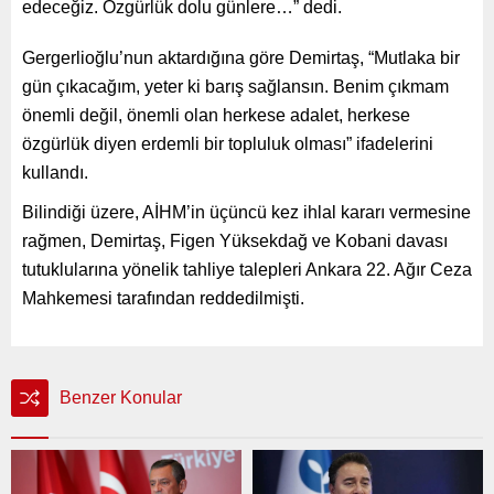
edeceğiz. Özgürlük dolu günlere…” dedi.
Gergerlioğlu’nun aktardığına göre Demirtaş, “Mutlaka bir
gün çıkacağım, yeter ki barış sağlansın. Benim çıkmam
önemli değil, önemli olan herkese adalet, herkese
özgürlük diyen erdemli bir topluluk olması” ifadelerini
kullandı.
Bilindiği üzere, AİHM’in üçüncü kez ihlal kararı vermesine
rağmen, Demirtaş, Figen Yüksekdağ ve Kobani davası
tutuklularına yönelik tahliye talepleri Ankara 22. Ağır Ceza
Mahkemesi tarafından reddedilmişti.
Benzer Konular