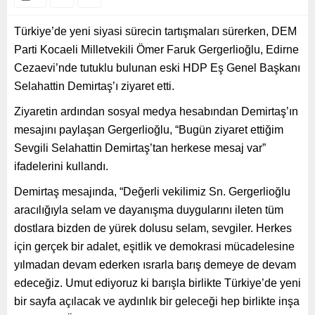
Türkiye’de yeni siyasi sürecin tartışmaları sürerken, DEM
Parti Kocaeli Milletvekili Ömer Faruk Gergerlioğlu, Edirne
Cezaevi’nde tutuklu bulunan eski HDP Eş Genel Başkanı
Selahattin Demirtaş’ı ziyaret etti.
Ziyaretin ardından sosyal medya hesabından Demirtaş’ın
mesajını paylaşan Gergerlioğlu, “Bugün ziyaret ettiğim
Sevgili Selahattin Demirtaş’tan herkese mesaj var”
ifadelerini kullandı.
Demirtaş mesajında, “Değerli vekilimiz Sn. Gergerlioğlu
aracılığıyla selam ve dayanışma duygularını ileten tüm
dostlara bizden de yürek dolusu selam, sevgiler. Herkes
için gerçek bir adalet, eşitlik ve demokrasi mücadelesine
yılmadan devam ederken ısrarla barış demeye de devam
edeceğiz. Umut ediyoruz ki barışla birlikte Türkiye’de yeni
bir sayfa açılacak ve aydınlık bir geleceği hep birlikte inşa