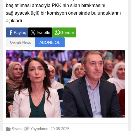
başlatılması amacıyla PKK’nin silah bırakmasını
sağlayacak üçlü bir komisyon önerisinde bulunduklarını
açıkladı.
Paylaş
Tweetle
Gönder
ABONE OL
Siyaset
Yayınlama: 29.05.2025