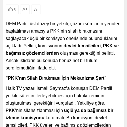
A
+
A
-
0
DEM Partili üst düzey bir yetkili, çözüm sürecinin yeniden
başlatılması amacıyla PKK’nin silah bırakmasını
sağlayacak üçlü bir komisyon önerisinde bulunduklarını
açıkladı. Yetkili, komisyonun
devlet temsilcileri
,
PKK
ve
bağımsız gözlemcilerden
oluşması gerektiğini belirtti.
Ancak iktidarın bu konuda henüz net bir tutum
sergilemediğini ifade etti.
“PKK’nın Silah Bırakması İçin Mekanizma Şart”
Halk TV yazarı İsmail Saymaz’a konuşan DEM Partili
yetkili, sürecin ilerleyebilmesi için hukuki zeminin
oluşturulması gerektiğini vurguladı. Yetkiliye göre,
PKK’nin silahsızlanması için
üçlü ya da bağımsız bir
izleme komisyonu
kurulmalı. Bu komisyon; devlet
temsilcileri, PKK üyeleri ve bağımsız gözlemcilerden