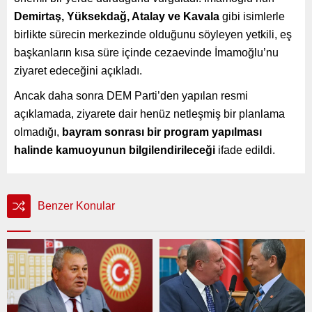
Demirtaş, Yüksekdağ, Atalay ve Kavala
gibi isimlerle
birlikte sürecin merkezinde olduğunu söyleyen yetkili, eş
başkanların kısa süre içinde cezaevinde İmamoğlu’nu
ziyaret edeceğini açıkladı.
Ancak daha sonra DEM Parti’den yapılan resmi
açıklamada, ziyarete dair henüz netleşmiş bir planlama
olmadığı,
bayram sonrası bir program yapılması
halinde kamuoyunun bilgilendirileceği
ifade edildi.
Benzer Konular