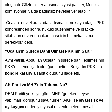
oluşmalı. Gözlemciler arasında siyasi partiler, Meclis alt
komisyonları ya da bağımsız heyetler yer alabilir.
“Öcalan–devlet arasında tartışma bir noktaya ulaştı. PKK
kongresinden sonra, hukuki düzenleme ve pratikte
silahların devreden çıkarılması için bir mekanizma
gerekiyor,” dedi.
“Öcalan’ın Sürece Dahil Olması PKK’nin Şartı”
Aynı yetkili, Abdullah Öcalan’ın sürece dahil edilmesinin
PKK’nin temel şartı olduğunu belirtti. Bu şartın PKK’nin
kongre kararıyla
sabit olduğunu ifade etti.
AK Parti ve MHP’nin Tutumu Ne?
DEM Partili yetkiliye göre, MHP “gereken neyse
yapılmalı” görüşünü savunurken; AKP ise
siyasi risk ve
oy kaygısı
nedeniyle yasal düzenlemelere mesafeli