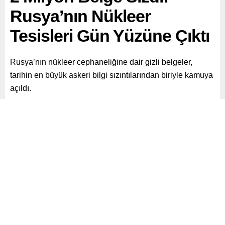
Rusya’nın Nükleer
Tesisleri Gün Yüzüne Çıktı
Rusya’nın nükleer cephaneliğine dair gizli belgeler,
tarihin en büyük askeri bilgi sızıntılarından biriyle kamuya
açıldı.
Paylaş
Tweetle
Gönder
ABONE OL