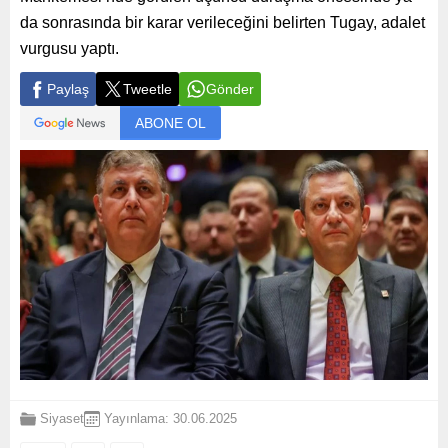
da sonrasında bir karar verileceğini belirten Tugay, adalet
vurgusu yaptı.
Paylaş
Tweetle
Gönder
ABONE OL
Siyaset
Yayınlama: 30.06.2025