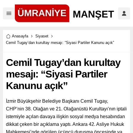
Anasayfa
Siyaset
Cemil Tugay’dan kurultay mesajı: “Siyasi Partiler Kanunu açık”
Cemil Tugay’dan kurultay
mesajı: “Siyasi Partiler
Kanunu açık”
İzmir Büyükşehir Belediye Başkanı Cemil Tugay,
CHP’nin 38. Olağan ve 21. Olağanüstü Kurultayı’nın iptali
istemiyle açılan davaya ilişkin sosyal medya hesabından
dikkat çeken bir açıklama yaptı. Ankara 42. Asliye Hukuk
Mahkemesi’nde görülen üçüncü duruşma öncesinde ya