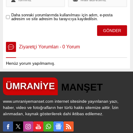
Daha sonraki yorumlarımda kullanılması için adım, e-posta
adresim ve site adresim bu tarayıcıya kaydedilsin.
Ziyaretçi Yorumları - 0 Yorum
Henüz yorum yapılmamış.
www.umraniyemanset.com internet sitesinde yayınlanan yazı,
haber, video ve fotoğrafların her türlü hakkı sitemize aittir. İzin
alınmadan, kaynak gösterilerek dahi iktibas edilemez.