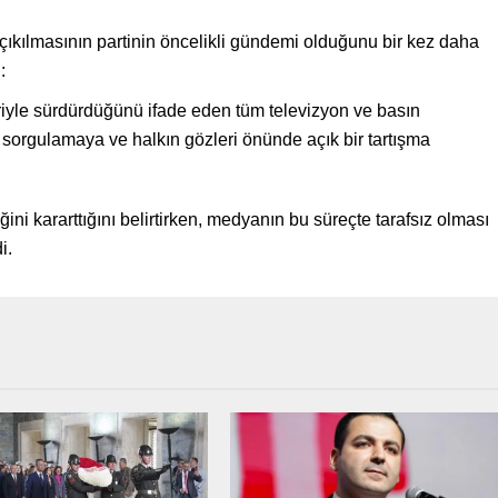
ıkılmasının partinin öncelikli gündemi olduğunu bir kez daha
:
keleriyle sürdürdüğünü ifade eden tüm televizyon ve basın
 sorgulamaya ve halkın gözleri önünde açık bir tartışma
eğini kararttığını belirtirken, medyanın bu süreçte tarafsız olması
i.