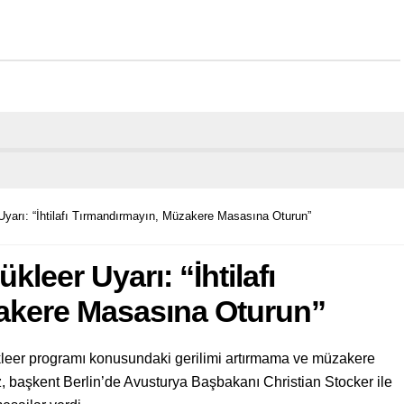
Uyarı: “İhtilafı Tırmandırmayın, Müzakere Masasına Oturun”
leer Uyarı: “İhtilafı
akere Masasına Oturun”
kleer programı konusundaki gerilimi artırmama ve müzakere
, başkent Berlin’de Avusturya Başbakanı Christian Stocker ile