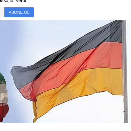
esajlar verdi.
ABONE OL