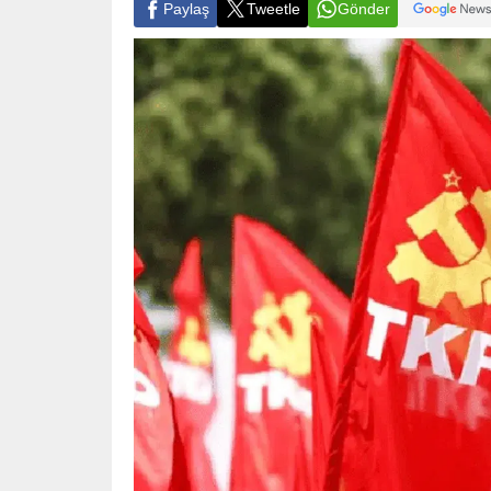
Paylaş
Tweetle
Gönder