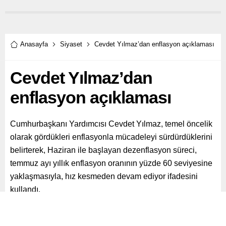
Anasayfa
Siyaset
Cevdet Yılmaz’dan enflasyon açıklaması
Cevdet Yılmaz’dan
enflasyon açıklaması
Cumhurbaşkanı Yardımcısı Cevdet Yılmaz, temel öncelik
olarak gördükleri enflasyonla mücadeleyi sürdürdüklerini
belirterek, Haziran ile başlayan dezenflasyon süreci,
temmuz ayı yıllık enflasyon oranının yüzde 60 seviyesine
yaklaşmasıyla, hız kesmeden devam ediyor ifadesini
kullandı.
Paylaş
Tweetle
Gönder