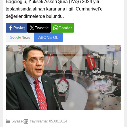
Bağcıoğlu, Yüksek Askerî Şura (YAŞ) 2024 yılı
toplantısında alınan kararlarla ilgili Cumhuriyet’e
değerlendirmelerde bulundu.
Paylaş
Tweetle
Gönder
ABONE OL
Siyaset
Yayınlama: 05.08.2024