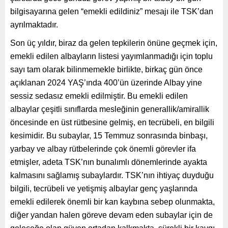
bilgisayarına gelen “emekli edildiniz” mesajı ile TSK’dan
ayrılmaktadır.
Son üç yıldır, biraz da gelen tepkilerin önüne geçmek için,
emekli edilen albayların listesi yayımlanmadığı için toplu
sayı tam olarak bilinmemekle birlikte, birkaç gün önce
açıklanan 2024 YAŞ’ında 400’ün üzerinde Albay yine
sessiz sedasız emekli edilmiştir. Bu emekli edilen
albaylar çeşitli sınıflarda mesleğinin generallik/amirallik
öncesinde en üst rütbesine gelmiş, en tecrübeli, en bilgili
kesimidir. Bu subaylar, 15 Temmuz sonrasında binbaşı,
yarbay ve albay rütbelerinde çok önemli görevler ifa
etmişler, adeta TSK’nın bunalımlı dönemlerinde ayakta
kalmasını sağlamış subaylardır. TSK’nın ihtiyaç duyduğu
bilgili, tecrübeli ve yetişmiş albaylar genç yaşlarında
emekli edilerek önemli bir kan kaybına sebep olunmakta,
diğer yandan halen göreve devam eden subaylar için de