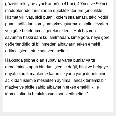
gözetilerek, yine aynı Kanun’un 41’nci, 49’ncu ve 50’nci
maddelerinde tanımlanan objektif kriterlere (öncelikle
Hizmet yılı, yaş, sicil puanı, kıdem sıralaması, takdir-ödül
puanı, adli/idari soruşturma/kovuşturma, disiplin cezaları
vs.) göre belirlenmesi gerekmektedir. Hali hazırda
savunma hakkı dahi kullanılmadan, kime göre, neye göre
değerlendirildiği bilinmeden albayların erken emekli
edilme işlemlerine son verilmelidir.
Hakkında şüphe olan subaylar varsa bunlar yargı
denetimine kapalı bir idari işlemle değil, bilgi ve belgeye
dayalı olarak mahkeme kararı ile yada yargı denetimine
açık idari işlemle meslekten ayrılmalı ancak tertemiz bir
maziye ve sicile sahip albayların erken emeklilik ile
töhmet altında bırakılmasına son verilmelidir.”