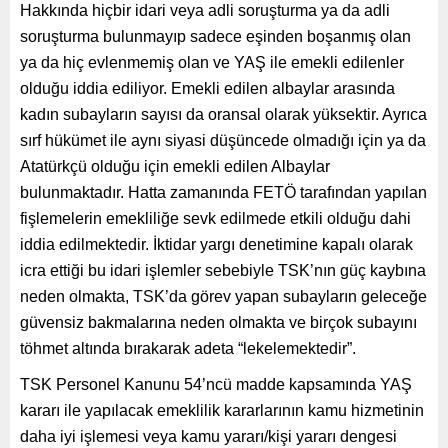
Hakkında hiçbir idari veya adli soruşturma ya da adli
soruşturma bulunmayıp sadece eşinden boşanmış olan
ya da hiç evlenmemiş olan ve YAŞ ile emekli edilenler
olduğu iddia ediliyor. Emekli edilen albaylar arasında
kadın subayların sayısı da oransal olarak yüksektir. Ayrıca
sırf hükümet ile aynı siyasi düşüncede olmadığı için ya da
Atatürkçü olduğu için emekli edilen Albaylar
bulunmaktadır. Hatta zamanında FETÖ tarafından yapılan
fişlemelerin emekliliğe sevk edilmede etkili olduğu dahi
iddia edilmektedir. İktidar yargı denetimine kapalı olarak
icra ettiği bu idari işlemler sebebiyle TSK’nın güç kaybına
neden olmakta, TSK’da görev yapan subayların geleceğe
güvensiz bakmalarına neden olmakta ve birçok subayını
töhmet altında bırakarak adeta “lekelemektedir”.
TSK Personel Kanunu 54’ncü madde kapsamında YAŞ
kararı ile yapılacak emeklilik kararlarının kamu hizmetinin
daha iyi işlemesi veya kamu yararı/kişi yararı dengesi