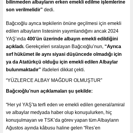
bilinmeden albayların erken emekli edilme işlemlerine
son verilmelidir”
dedi.
Bağcıoğlu ayrıca tepkilerin önüne geçilmesi için emekli
edilen albayların listesinin yayımlandığını ancak 2024
YAŞ’ında
400’ün üzerinde albayın emekli edildiğini
açıkladı.
Gerekçeleri sıralayan Bağcıoğlu’nun,
“Ayrıca
sırf hükümet ile aynı siyasi düşüncede olmadığı için
ya da Atatürkçü olduğu için emekli edilen Albaylar
bulunmaktadır”
ifadeleri dikkat çekti.
“YÜZLERCE ALBAY MAĞDUR OLMUŞTUR”
Bağcıoğlu’nun açıklamaları şu şekilde:
“Her yıl YAŞ’ta terfi eden ve emekli edilen general/amiral
ve albaylar medyada haber olup konuşulurken, hiç
konuşulmayan ve TSK’da görev yapan tüm Albayların
Ağustos ayında kâbusu haline gelen “Res’en