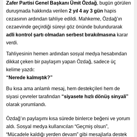
Zafer Partisi Genel Başkanı Ümit Özdağ
, bugün görülen
duruşmada hakkında verilen
2 yıl 4 ay 3 gün
hapis
cezasının ardından tahliye edildi. Mahkeme, Özdağ’ın
cezaevinde geçirdiği süreyi göz önünde bulundurarak
adli kontrol şartı olmadan serbest bırakılmasına
karar
verdi.
Tahliyesinin hemen ardından sosyal medya hesabından
dikkat çeken bir paylaşım yapan Özdağ, sadece üç
kelime yazdı:
“Nerede kalmıştık?”
Bu kısa ama anlamlı mesaj, hem destekçileri hem de
siyasi çevreler tarafından
“siyasete hızlı dönüş sinyali”
olarak yorumlandı.
Özdağ’ın paylaşımı kısa sürede binlerce beğeni ve yorum
aldı. Sosyal medya kullanıcıları “Geçmiş olsun”,
“Mücadele kaldığı yerden devam” gibi mesajlarla destek