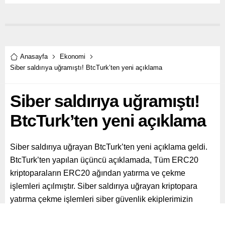
Anasayfa
Ekonomi
Siber saldırıya uğramıştı! BtcTurk’ten yeni açıklama
Siber saldırıya uğramıştı!
BtcTurk’ten yeni açıklama
Siber saldırıya uğrayan BtcTurk’ten yeni açıklama geldi.
BtcTurk’ten yapılan üçüncü açıklamada, Tüm ERC20
kriptoparaların ERC20 ağından yatırma ve çekme
işlemleri açılmıştır. Siber saldırıya uğrayan kriptopara
yatırma çekme işlemleri siber güvenlik ekiplerimizin
detaylı çalışmaları tamamlanınca peyderpey açılacaktır