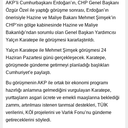
AKP’li Cumhurbaşkanı Erdoğan’ın, CHP Genel Başkanı
Özgür Özel ile yaptığı görüşme sonrası, Erdoğan’ın
önerisiyle Hazine ve Maliye Bakanı Mehmet Şimşek’in
CHP’nin gölge kabinesinde Hazine ve Maliye
Bakanlığı’ndan sorumlu olan Genel Başkan Yardımcısı
Yalçın Karatepe ile görüşmesi kararlaştırıldı.
Yalçın Karatepe ile Mehmet Şimşek görüşmesi 24
Haziran Pazartesi günü gerçekleşecek. Karatepe,
görüşmede gündeme getirmeyi planladığı başlıkları
Cumhuriyet’e paylaştı.
Bu görüşmenin AKP ile ortak bir ekonomi programı
hazırlığı anlamına gelmediğini vurgulayan Karatepe,
yurttaşların asgari ücrete ve emekli maaşlarına beklediği
zammı, artırılması istenen tarımsal destekleri, TÜİK
verilerini, KÖİ projelerini ve Varlık Fonu’nu gündeme
getireceklerini söyledi.