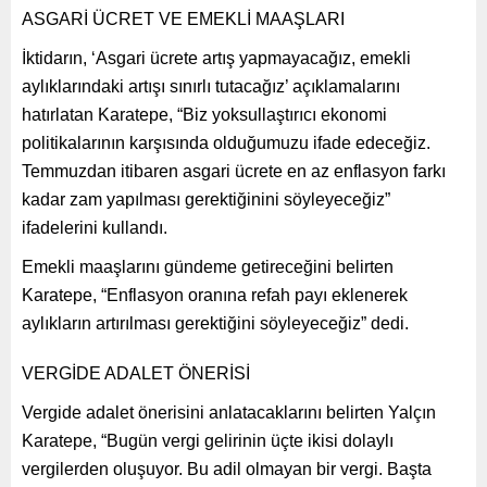
ASGARİ ÜCRET VE EMEKLİ MAAŞLARI
İktidarın, ‘Asgari ücrete artış yapmayacağız, emekli
aylıklarındaki artışı sınırlı tutacağız’ açıklamalarını
hatırlatan Karatepe, “Biz yoksullaştırıcı ekonomi
politikalarının karşısında olduğumuzu ifade edeceğiz.
Temmuzdan itibaren asgari ücrete en az enflasyon farkı
kadar zam yapılması gerektiğinini söyleyeceğiz”
ifadelerini kullandı.
Emekli maaşlarını gündeme getireceğini belirten
Karatepe, “Enflasyon oranına refah payı eklenerek
aylıkların artırılması gerektiğini söyleyeceğiz” dedi.
VERGİDE ADALET ÖNERİSİ
Vergide adalet önerisini anlatacaklarını belirten Yalçın
Karatepe, “Bugün vergi gelirinin üçte ikisi dolaylı
vergilerden oluşuyor. Bu adil olmayan bir vergi. Başta