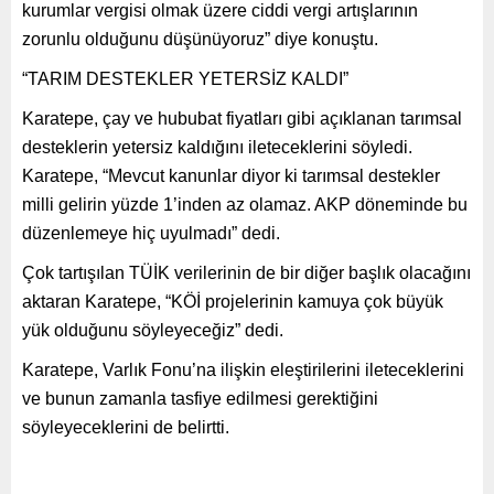
kurumlar vergisi olmak üzere ciddi vergi artışlarının
zorunlu olduğunu düşünüyoruz” diye konuştu.
“TARIM DESTEKLER YETERSİZ KALDI”
Karatepe, çay ve hububat fiyatları gibi açıklanan tarımsal
desteklerin yetersiz kaldığını ileteceklerini söyledi.
Karatepe, “Mevcut kanunlar diyor ki tarımsal destekler
milli gelirin yüzde 1’inden az olamaz. AKP döneminde bu
düzenlemeye hiç uyulmadı” dedi.
Çok tartışılan TÜİK verilerinin de bir diğer başlık olacağını
aktaran Karatepe, “KÖİ projelerinin kamuya çok büyük
yük olduğunu söyleyeceğiz” dedi.
Karatepe, Varlık Fonu’na ilişkin eleştirilerini ileteceklerini
ve bunun zamanla tasfiye edilmesi gerektiğini
söyleyeceklerini de belirtti.