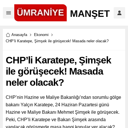
Anasayfa
Ekonomi
CHP’li Karatepe, Şimşek ile görüşecek! Masada neler olacak?
CHP’li Karatepe, Şimşek
ile görüşecek! Masada
neler olacak?
CHP’nin Hazine ve Maliye Bakanlığı’ndan sorumlu gölge
bakanı Yalçın Karatepe, 24 Haziran Pazartesi günü
Hazine ve Maliye Bakanı Mehmet Şimşek ile görüşecek.
Peki, CHP’li Karatepe ve Bakan Şimşek arasında
yapılacak görüşmede masa hangi konular yer alacak?