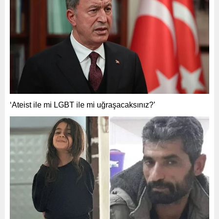
‘Ateist ile mi LGBT ile mi uğraşacaksınız?’