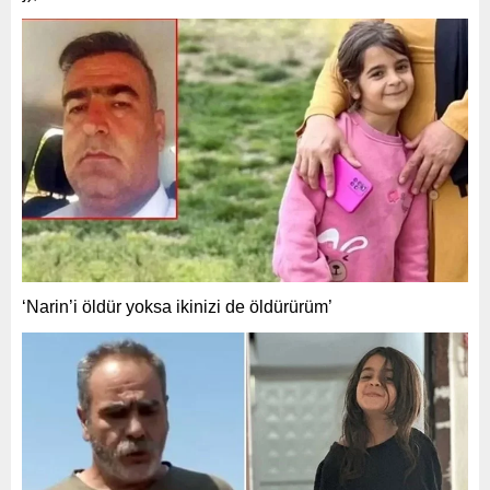
‘Narin’i öldür yoksa ikinizi de öldürürüm’