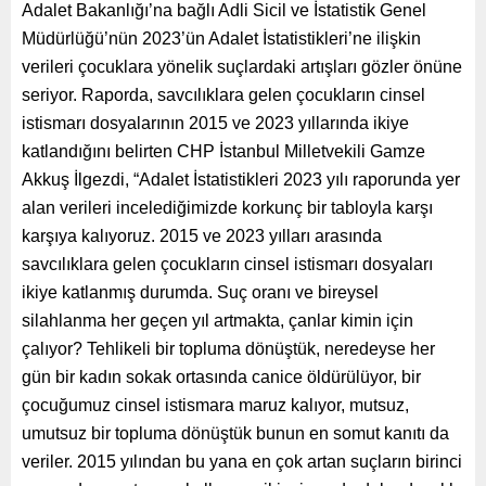
Adalet Bakanlığı’na bağlı Adli Sicil ve İstatistik Genel
Müdürlüğü’nün 2023’ün Adalet İstatistikleri’ne ilişkin
verileri çocuklara yönelik suçlardaki artışları gözler önüne
seriyor. Raporda, savcılıklara gelen çocukların cinsel
istismarı dosyalarının 2015 ve 2023 yıllarında ikiye
katlandığını belirten CHP İstanbul Milletvekili Gamze
Akkuş İlgezdi, “Adalet İstatistikleri 2023 yılı raporunda yer
alan verileri incelediğimizde korkunç bir tabloyla karşı
karşıya kalıyoruz. 2015 ve 2023 yılları arasında
savcılıklara gelen çocukların cinsel istismarı dosyaları
ikiye katlanmış durumda. Suç oranı ve bireysel
silahlanma her geçen yıl artmakta, çanlar kimin için
çalıyor? Tehlikeli bir topluma dönüştük, neredeyse her
gün bir kadın sokak ortasında canice öldürülüyor, bir
çocuğumuz cinsel istismara maruz kalıyor, mutsuz,
umutsuz bir topluma dönüştük bunun en somut kanıtı da
veriler. 2015 yılından bu yana en çok artan suçların birinci