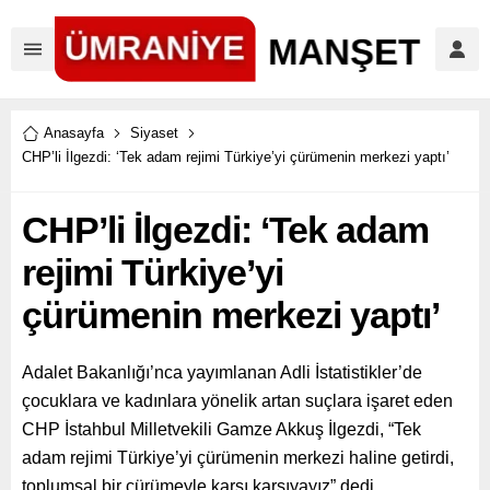
Anasayfa
Siyaset
CHP’li İlgezdi: ‘Tek adam rejimi Türkiye’yi çürümenin merkezi yaptı’
CHP’li İlgezdi: ‘Tek adam
rejimi Türkiye’yi
çürümenin merkezi yaptı’
Adalet Bakanlığı’nca yayımlanan Adli İstatistikler’de
çocuklara ve kadınlara yönelik artan suçlara işaret eden
CHP İstahbul Milletvekili Gamze Akkuş İlgezdi, “Tek
adam rejimi Türkiye’yi çürümenin merkezi haline getirdi,
toplumsal bir çürümeyle karşı karşıyayız” dedi.