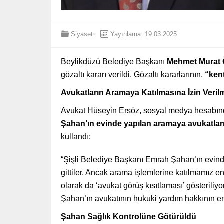
Siyaset
Yayınlama: 19.03.2025
Beylikdüzü Belediye Başkanı
Mehmet Murat 
gözaltı kararı verildi. Gözaltı kararlarının,
“ken
Avukatların Aramaya Katılmasına İzin Veril
Avukat Hüseyin Ersöz, sosyal medya hesabın
Şahan’ın evinde yapılan aramaya avukatların
kullandı:
“Şişli Belediye Başkanı Emrah Şahan’ın evin
gittiler. Ancak arama işlemlerine katılmamız e
olarak da ‘avukat görüş kısıtlaması’ gösterili
Şahan’ın avukatının hukuki yardım hakkının e
Şahan Sağlık Kontrolüne Götürüldü