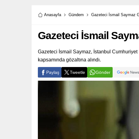
Anasayfa
Gündem
Gazeteci İsmail Saymaz Gö
Gazeteci İsmail Sayma
Gazeteci İsmail Saymaz, İstanbul Cumhuriyet B
kapsamında gözaltına alındı.
Paylaş
Tweetle
Gönder