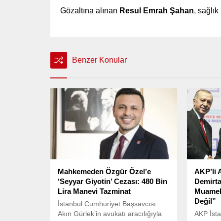
Gözaltına alınan
Resul Emrah Şahan
, sağlı
Benzer Konular
Mahkemeden Özgür Özel’e
AKP’li 
‘Seyyar Giyotin’ Cezası: 480 Bin
Demirta
Lira Manevi Tazminat
Muamele
Değil”
İstanbul Cumhuriyet Başsavcısı
Akın Gürlek’in avukatı aracılığıyla
AKP İsta