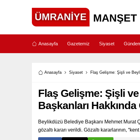
Anasayfa
Gazetemiz
Siyaset
Günde
Anasayfa
Siyaset
Flaş Gelişme: Şişli ve Bey
Flaş Gelişme: Şişli v
Başkanları Hakkında G
Beylikdüzü Belediye Başkanı Mehmet Murat Ç
gözaltı kararı verildi. Gözaltı kararlarının, “ke