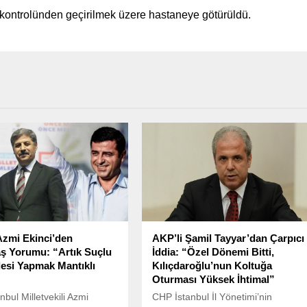
k kontrolünden geçirilmek üzere hastaneye götürüldü.
Azmi Ekinci’den
AKP’li Şamil Tayyar’dan Çarpıcı
ş Yorumu: “Artık Suçlu
İddia: “Özel Dönemi Bitti,
si Yapmak Mantıklı
Kılıçdaroğlu’nun Koltuğa
Oturması Yüksek İhtimal”
nbul Milletvekili Azmi
CHP İstanbul İl Yönetimi’nin