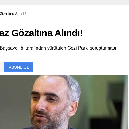
zaltına Alındı!
z Gözaltına Alındı!
aşsavcılığı tarafından yürütülen Gezi Parkı soruşturması
ABONE OL