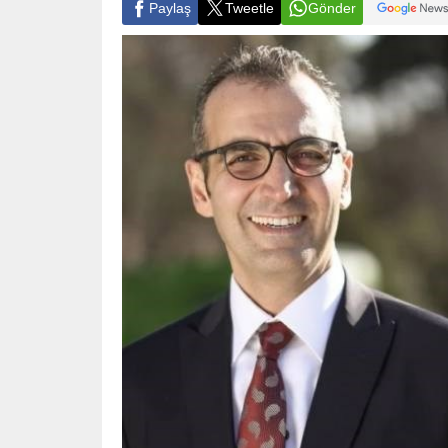
Paylaş
Tweetle
Gönder