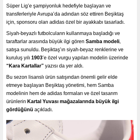
Süper Lig’e şampiyonluk hedefiyle başlayan ve
transferleriyle Avrupa’da adından söz ettiren Beşiktaş
için, sponsoru olan adidas özel bir ayakkabı tasarladı.
Siyah-beyazlı futbolcuların kullanmaya başladığı ve
taraftarlar arasında büyük ilgi gören
Samba modeli
,
satışa sunuldu. Beşiktaş’ın siyah-beyaz renklerine ve
kuruluş yılı
1903
’e özel vurgu yapılan modelin üzerinde
“Kara Kartallar”
yazısı da yer aldı.
Bu sezon lisanslı ürün satışından önemli gelir elde
etmeye başlayan Beşiktaş yönetimi, hem Samba
modelinin hem de adidas formaları ve özel tasarım
ürünlerin
Kartal Yuvası mağazalarında büyük ilgi
gördüğünü
açıkladı.