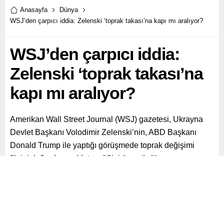
Anasayfa
Dünya
WSJ’den çarpıcı iddia: Zelenski ‘toprak takası’na kapı mı aralıyor?
WSJ’den çarpıcı iddia:
Zelenski ‘toprak takası’na
kapı mı aralıyor?
Amerikan Wall Street Journal (WSJ) gazetesi, Ukrayna
Devlet Başkanı Volodimir Zelenski’nin, ABD Başkanı
Donald Trump ile yaptığı görüşmede toprak değişimi
fikrini doğrudan reddetmediğini öne sürdü.
Paylaş
Tweetle
Gönder
ABONE OL