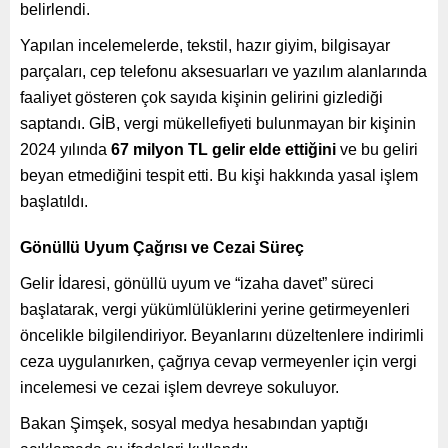
belirlendi.
Yapılan incelemelerde, tekstil, hazır giyim, bilgisayar
parçaları, cep telefonu aksesuarları ve yazılım alanlarında
faaliyet gösteren çok sayıda kişinin gelirini gizlediği
saptandı. GİB, vergi mükellefiyeti bulunmayan bir kişinin
2024 yılında
67 milyon TL gelir elde ettiğini
ve bu geliri
beyan etmediğini tespit etti. Bu kişi hakkında yasal işlem
başlatıldı.
Gönüllü Uyum Çağrısı ve Cezai Süreç
Gelir İdaresi, gönüllü uyum ve “izaha davet” süreci
başlatarak, vergi yükümlülüklerini yerine getirmeyenleri
öncelikle bilgilendiriyor. Beyanlarını düzeltenlere indirimli
ceza uygulanırken, çağrıya cevap vermeyenler için vergi
incelemesi ve cezai işlem devreye sokuluyor.
Bakan Şimşek, sosyal medya hesabından yaptığı