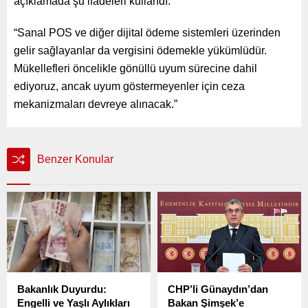
açıklamada şu ifadeleri kullandı:
“Sanal POS ve diğer dijital ödeme sistemleri üzerinden
gelir sağlayanlar da vergisini ödemekle yükümlüdür.
Mükellefleri öncelikle gönüllü uyum sürecine dahil
ediyoruz, ancak uyum göstermeyenler için ceza
mekanizmaları devreye alınacak.”
Benzer Konular
Bakanlık Duyurdu:
CHP’li Günaydın’dan
Engelli ve Yaşlı Aylıkları
Bakan Şimşek’e