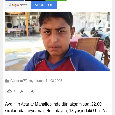
ABONE OL
Gündem
Yayınlama: 14.08.2025
A
+
A
-
0
Aydın’ın Acarlar Mahallesi’nde dün akşam saat 22.00
sıralarında meydana gelen olayda, 13 yaşındaki Ümit Atar