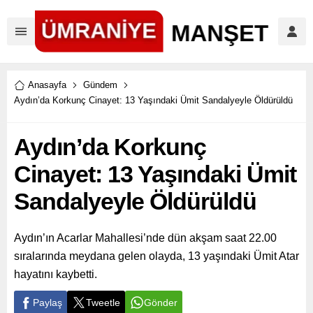
Anasayfa
Gündem
Aydın’da Korkunç Cinayet: 13 Yaşındaki Ümit Sandalyeyle Öldürüldü
Aydın’da Korkunç
Cinayet: 13 Yaşındaki Ümit
Sandalyeyle Öldürüldü
Aydın’ın Acarlar Mahallesi’nde dün akşam saat 22.00
sıralarında meydana gelen olayda, 13 yaşındaki Ümit Atar
hayatını kaybetti.
Paylaş
Tweetle
Gönder