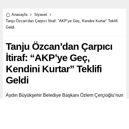
Anasayfa
Siyaset
Tanju Özcan’dan Çarpıcı İtiraf: “AKP’ye Geç, Kendini Kurtar” Teklifi
Geldi
Tanju Özcan’dan Çarpıcı
İtiraf: “AKP’ye Geç,
Kendini Kurtar” Teklifi
Geldi
Aydın Büyükşehir Belediye Başkanı Özlem Çerçioğlu’nun
AKP’ye geçeceği iddiaları gündemde sıcaklığını
korurken, Bolu Belediye Başkanı Tanju Özcan’dan dikkat
çeken bir açıklama geldi.