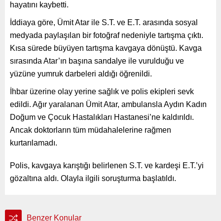
hayatını kaybetti.
İddiaya göre, Ümit Atar ile S.T. ve E.T. arasında sosyal
medyada paylaşılan bir fotoğraf nedeniyle tartışma çıktı.
Kısa sürede büyüyen tartışma kavgaya dönüştü. Kavga
sırasında Atar’ın başına sandalye ile vurulduğu ve
yüzüne yumruk darbeleri aldığı öğrenildi.
İhbar üzerine olay yerine sağlık ve polis ekipleri sevk
edildi. Ağır yaralanan Ümit Atar, ambulansla Aydın Kadın
Doğum ve Çocuk Hastalıkları Hastanesi’ne kaldırıldı.
Ancak doktorların tüm müdahalelerine rağmen
kurtarılamadı.
Polis, kavgaya karıştığı belirlenen S.T. ve kardeşi E.T.’yi
gözaltına aldı. Olayla ilgili soruşturma başlatıldı.
Benzer Konular