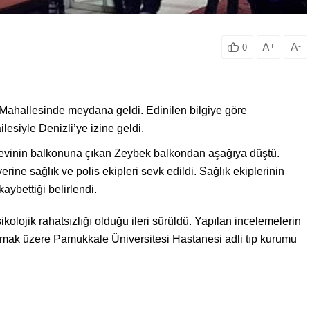
A
+
A
-
0
 Mahallesinde meydana geldi. Edinilen bilgiye göre
siyle Denizli’ye izine geldi.
 evinin balkonuna çıkan Zeybek balkondan aşağıya düştü.
rine sağlık ve polis ekipleri sevk edildi. Sağlık ekiplerinin
aybettiği belirlendi.
lojik rahatsızlığı olduğu ileri sürüldü. Yapılan incelemelerin
lmak üzere Pamukkale Üniversitesi Hastanesi adli tıp kurumu