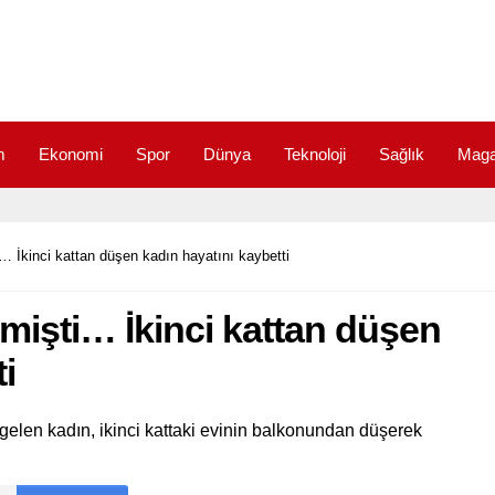
m
Ekonomi
Spor
Dünya
Teknoloji
Sağlık
Maga
… İkinci kattan düşen kadın hayatını kaybetti
mişti… İkinci kattan düşen
i
e gelen kadın, ikinci kattaki evinin balkonundan düşerek