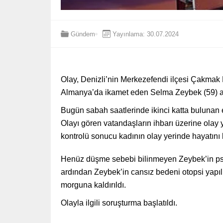
Gündem
Yayınlama: 30.07.2024
Olay, Denizli’nin Merkezefendi ilçesi Çakmak
Almanya’da ikamet eden Selma Zeybek (59) aile
Bugün sabah saatlerinde ikinci katta bulunan
Olayı gören vatandaşların ihbarı üzerine olay ye
kontrolü sonucu kadının olay yerinde hayatını k
Henüz düşme sebebi bilinmeyen Zeybek’in psiko
ardından Zeybek’in cansız bedeni otopsi yapı
morguna kaldırıldı.
Olayla ilgili soruşturma başlatıldı.