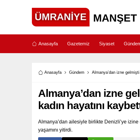
Anasayfa
Gazetemiz
Siyaset
Günde
Anasayfa
Gündem
Almanya’dan izne gelmişti
Almanya’dan izne gel
kadın hayatını kaybett
Almanya’dan ailesiyle birlikte Denizli’ye izin
yaşamını yitirdi.