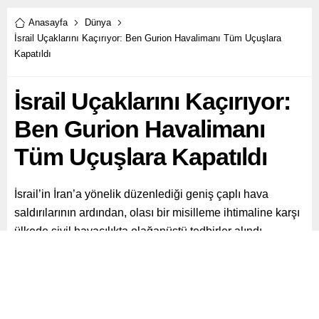
Anasayfa
Dünya
İsrail Uçaklarını Kaçırıyor: Ben Gurion Havalimanı Tüm Uçuşlara
Kapatıldı
İsrail Uçaklarını Kaçırıyor:
Ben Gurion Havalimanı
Tüm Uçuşlara Kapatıldı
İsrail’in İran’a yönelik düzenlediği geniş çaplı hava
saldırılarının ardından, olası bir misilleme ihtimaline karşı
ülkede sivil havacılıkta olağanüstü tedbirler alındı.
Paylaş
Tweetle
Gönder
ABONE OL