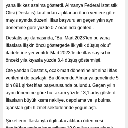
yana ilk kez azalma gösterdi. Almanya Federal İstatistik
Ofisi (Destatis) tarafından açıklanan öncü verilere göre,
mayıs ayında düzenli iflas başvuruları geçen yılın aynı
dönemine göre yüzde 0,7 oranında geriledi.
Destatis açıklamasında, “Bu, Mart 2023’ten bu yana
iflaslara ilişkin öncü göstergede ilk yıllık düşüş oldu”
ifadelerine yer verildi. Mart 2023’te de iflas sayısı bir
önceki yıla kıyasla yüzde 3,4 düşüş göstermişti.
Öte yandan Destatis, ocak-mart dönemine ait nihai iflas
verilerini de paylaştı. Bu dönemde Almanya genelinde 5
bin 891 şirket iflas başvurusunda bulundu. Geçen yılın
aynı dönemine göre bu rakam yüzde 13,1 artış gösterdi.
İflasların büyük kısmı nakliye, depolama ve iş bulma
ajansları gibi hizmet sektörlerinde yoğunlaştı.
Şirketlerin iflaslarıyla ilgili alacaklılara ödenmesi