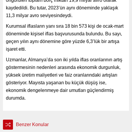
öngörülen toplam borç miktarı 19,9 milyar avro olarak
kaydedildi. Bu tutar, 2023’ün aynı döneminde yaklaşık
11,3 milyar avro seviyesindeydi.
Kurumsal iflasların yanı sıra 18 bin 573 kişi de ocak-mart
döneminde kişisel iflas başvurusunda bulundu. Bu sayı,
geçen yılın aynı dönemine göre yüzde 6,3’lük bir artışa
işaret etti.
Uzmanlar, Almanya’da son iki yılda iflas oranlarının artış
göstermesinin nedenleri arasında ekonomik durgunluk,
yüksek üretim maliyetleri ve faiz oranlarındaki artışları
gösteriyor. Mayısta yaşanan bu küçük düşüş ise,
ekonomik dengelenmeye dair umutları güçlendirmiş
durumda.
Benzer Konular