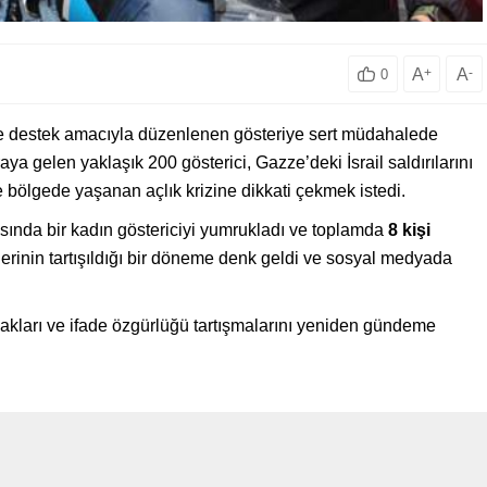
A
+
A
-
0
in’e destek amacıyla düzenlenen gösteriye sert müdahalede
ya gelen yaklaşık 200 gösterici, Gazze’deki İsrail saldırılarını
 bölgede yaşanan açlık krizine dikkati çekmek istedi.
asında bir kadın göstericiyi yumrukladı ve toplamda
8 kişi
erinin tartışıldığı bir döneme denk geldi ve sosyal medyada
akları ve ifade özgürlüğü tartışmalarını yeniden gündeme