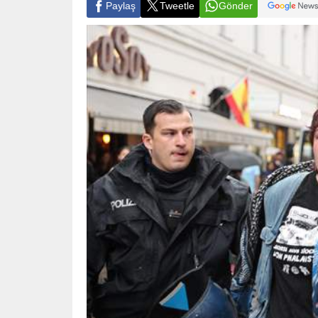
Paylaş
Tweetle
Gönder