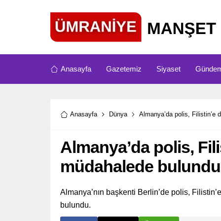
Anasayfa
Gazetemiz
Siyaset
Günde
Anasayfa
Dünya
Almanya’da polis, Filistin’e
Almanya’da polis, Fili
müdahalede bulundu
Almanya’nın başkenti Berlin’de polis, Filisti
bulundu.