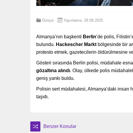
Dünya
Yayınlama: 29.08.2025
Almanya’nın başkenti
Berlin
’de polis, Filist
bulundu.
Hackescher Markt
bölgesinde bir ara
protesto etmek, gazetecilerin öldürülmesine ve
Gösteri sırasında Berlin polisi, müdahale esn
gözaltına alındı
. Olay, ülkede polis müdahalel
geniş yankı buldu.
Polisin sert müdahalesi, Almanya’daki insan h
taşıdı.
Benzer Konular