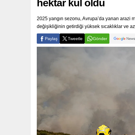
hektar kül oldu
2025 yangın sezonu, Avrupa’da yanan arazi mik
değişikliğinin getirdiği yüksek sıcaklıklar ve a
Paylaş
Tweetle
Gönder