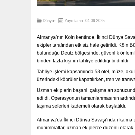
Dünya
Yayınlama: 04.06.2025
Almanya’nın Köln kentinde, İkinci Dünya Sa
ekipler tarafından etkisiz hale getirildi. Köl
bulunduğu Deutz bölgesinde, güvenlik önleml
binden fazla kişinin tahliye edildiği bildirildi.
Tahliye işlemi kapsamında 58 otel, müze, okul
üzerindeki köprüler kapatılırken, tren ve tramv
Uzman ekiplerin başarılı çalışmaları sonucund
edildi. Operasyonun tamamlanmasının ardından k
taşıma seferleri kademeli olarak başlatıldı.
Almanya’da İkinci Dünya Savaşı’ndan kalma 
mühimmatlar, uzman ekiplerce düzenli olarak kon