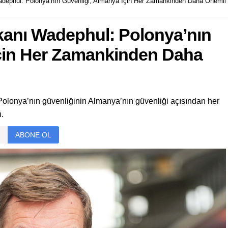
adephul: Polonya’nın Güvenliği, Almanya İçin Her Zamankinden Daha Önemli
kanı Wadephul: Polonya’nın
İçin Her Zamankinden Daha
olonya’nın güvenliğinin Almanya’nın güvenliği açısından her
.
ABONE OL