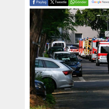
Paylaş
Tweetle
Gönder