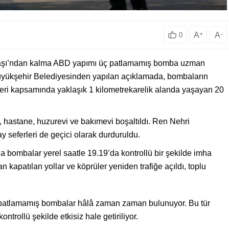
A
+
A
-
0
vaşı’ndan kalma ABD yapımı üç patlamamış bomba uzman
n Büyükşehir Belediyesinden yapılan açıklamada, bombaların
eri kapsamında yaklaşık 1 kilometrekarelik alanda yaşayan 20
, hastane, huzurevi ve bakımevi boşaltıldı. Ren Nehri
ay seferleri de geçici olarak durduruldu.
a bombalar yerel saatle 19.19’da kontrollü bir şekilde imha
apatılan yollar ve köprüler yeniden trafiğe açıldı, toplu
patlamamış bombalar hâlâ zaman zaman bulunuyor. Bu tür
trollü şekilde etkisiz hale getiriliyor.