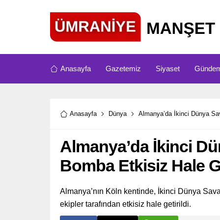
Anasayfa
Gazetemiz
Siyaset
Günde
Anasayfa
Dünya
Almanya’da İkinci Dünya Sav
Almanya’da İkinci D
Bomba Etkisiz Hale Ge
Almanya’nın Köln kentinde, İkinci Dünya Sa
ekipler tarafından etkisiz hale getirildi.