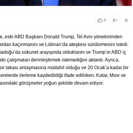
A
+
A
-
0
öre, eski ABD Başkanı Donald Trump, Tel Aviv yönetiminden
lardan kaçınmasını ve Lübnan’da ateşkesi sürdürmesini istedi.
rtadoğu’da sükunet arayışında olduklarını ve Trump’ın ABD iç
i çatışmaları derinleştirmek istemediğini aktardı. Ayrıca,
ir takası anlaşmasına müdahil olduğu ve 20 Ocak’a kadar bir
erelerde ilerleme kaydedildiği ifade edilirken, Katar, Mısır ve
rasındaki görüşmeler yoğun şekilde devam ediyor.