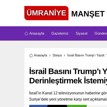
Anasayfa
Gazetemiz
Siyaset
Günde
Anasayfa
Dünya
İsrail Basını Trump’ı Yazdı: 
İsrail Basını Trump’ı 
Derinleştirmek İstemi
İsrail’in Kanal 12 televizyonunun haberine g
Suriye’deki yeni yönetime karşı sert açıklama