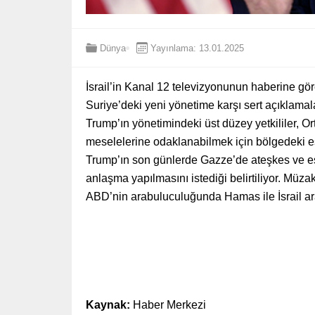
Dünya
Yayınlama: 13.01.2025
İsrail’in Kanal 12 televizyonunun haberine g
Suriye’deki yeni yönetime karşı sert açıklama
Trump’ın yönetimindeki üst düzey yetkililer, O
meselelerine odaklanabilmek için bölgedeki esk
Trump’ın son günlerde Gazze’de ateşkes ve es
anlaşma yapılmasını istediği belirtiliyor. Müzak
ABD’nin arabuluculuğunda Hamas ile İsrail a
Kaynak:
Haber Merkezi