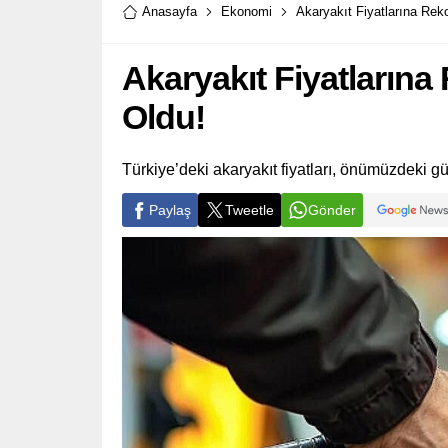
Anasayfa
Ekonomi
Akaryakıt Fiyatlarına Reko
Akaryakıt Fiyatlarına
Oldu!
Türkiye’deki akaryakıt fiyatları, önümüzdeki gü
Paylaş
Tweetle
Gönder