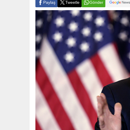
Paylaş
Tweetle
Gönder