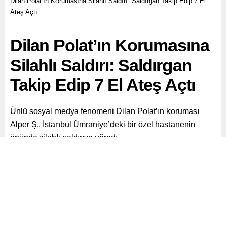
Dilan Polat’ın Korumasına Silahlı Saldırı: Saldırgan Takip Edip 7 El
Ateş Açtı
Dilan Polat’ın Korumasına
Silahlı Saldırı: Saldırgan
Takip Edip 7 El Ateş Açtı
Ünlü sosyal medya fenomeni Dilan Polat’ın koruması
Alper Ş., İstanbul Ümraniye’deki bir özel hastanenin
önünde silahlı saldırıya uğradı.
Paylaş
Tweetle
Gönder
ABONE OL