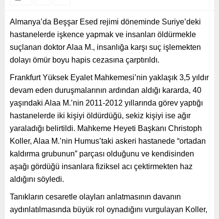
Almanya’da Beşşar Esed rejimi döneminde Suriye’deki
hastanelerde işkence yapmak ve insanları öldürmekle
suçlanan doktor Alaa M., insanlığa karşı suç işlemekten
dolayı ömür boyu hapis cezasına çarptırıldı.
Frankfurt Yüksek Eyalet Mahkemesi’nin yaklaşık 3,5 yıldır
devam eden duruşmalarının ardından aldığı kararda, 40
yaşındaki Alaa M.’nin 2011-2012 yıllarında görev yaptığı
hastanelerde iki kişiyi öldürdüğü, sekiz kişiyi ise ağır
yaraladığı belirtildi. Mahkeme Heyeti Başkanı Christoph
Koller, Alaa M.’nin Humus’taki askeri hastanede “ortadan
kaldırma grubunun” parçası olduğunu ve kendisinden
aşağı gördüğü insanlara fiziksel acı çektirmekten haz
aldığını söyledi.
Tanıkların cesaretle olayları anlatmasının davanın
aydınlatılmasında büyük rol oynadığını vurgulayan Koller,