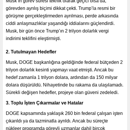
Musk’ın görev süresi teknik olarak geçici olsa da,
görevden ayrılış biçimi dikkat çekti. Trump’la resmi bir
görüşme gerçekleştirmeden ayrılması, perde arkasında
ciddi anlaşmazlıklar yaşandığı iddialarını güçlendirdi.
Musk, bir gün önce Trump’ın 2 trilyon dolarlık vergi
indirimi teklifini eleştirmişti.
2. Tutulmayan Hedefler
Musk, DOGE başkanlığına geldiğinde federal bütçeden 2
trilyon dolarlık kesinti yapmayı vaat etmişti. Ancak bu
hedef zamanla 1 trilyon dolara, ardından da 150 milyar
dolara düşürüldü. Nihayetinde bu rakama da ulaşılamadı.
Sürekli değişen hedefler, projeye olan güveni zedeledi.
3. Toplu İşten Çıkarmalar ve Hatalar
DOGE kapsamında yaklaşık 260 bin federal çalışan işten
çıkarıldı ya da tazminatla ayrıldı. Ancak bu süreçte
nükleer programda görevli uzmanlar dahil birçok