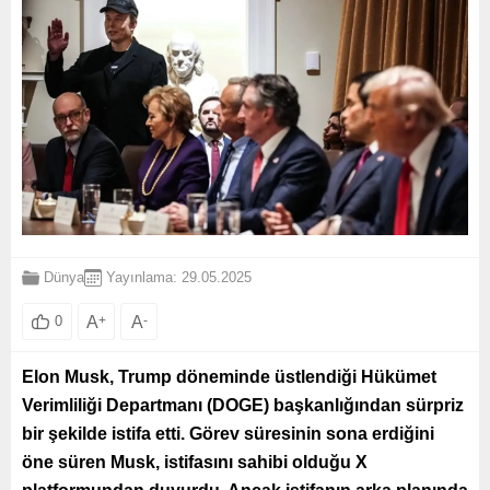
Dünya
Yayınlama: 29.05.2025
A
+
A
-
0
Elon Musk, Trump döneminde üstlendiği Hükümet
Verimliliği Departmanı (DOGE) başkanlığından sürpriz
bir şekilde istifa etti. Görev süresinin sona erdiğini
öne süren Musk, istifasını sahibi olduğu X