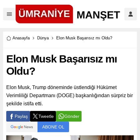
Anasayfa
Dünya
Elon Musk Başarısız mı Oldu?
Elon Musk Başarısız mı
Oldu?
Elon Musk, Trump döneminde üstlendiği Hükümet
Verimliliği Departmanı (DOGE) başkanlığından sürpriz bir
şekilde istifa etti.
Paylaş
Tweetle
Gönder
ABONE OL