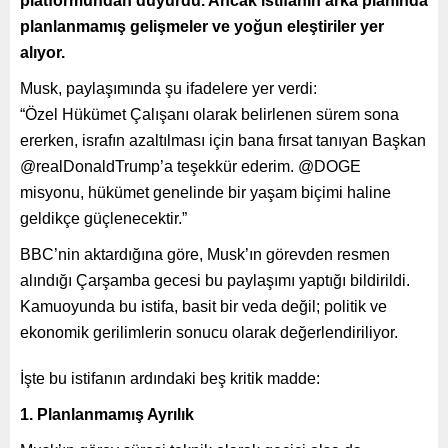
platformundan duyurdu. Ancak istifanın arka planında
planlanmamış gelişmeler ve yoğun eleştiriler yer
alıyor.
Musk, paylaşımında şu ifadelere yer verdi:
“Özel Hükümet Çalışanı olarak belirlenen sürem sona
ererken, israfın azaltılması için bana fırsat tanıyan Başkan
@realDonaldTrump’a teşekkür ederim. @DOGE
misyonu, hükümet genelinde bir yaşam biçimi haline
geldikçe güçlenecektir.”
BBC’nin aktardığına göre, Musk’ın görevden resmen
alındığı Çarşamba gecesi bu paylaşımı yaptığı bildirildi.
Kamuoyunda bu istifa, basit bir veda değil; politik ve
ekonomik gerilimlerin sonucu olarak değerlendiriliyor.
İşte bu istifanın ardındaki beş kritik madde:
1. Planlanmamış Ayrılık