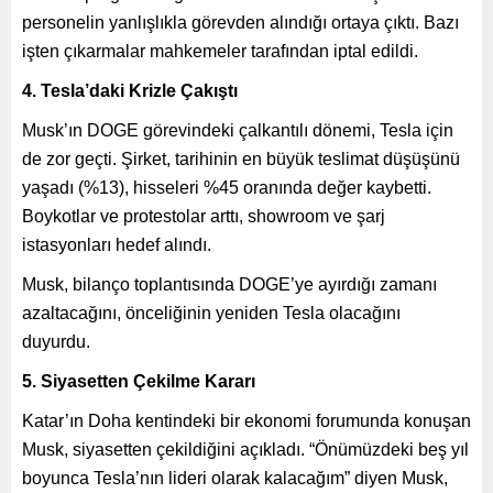
personelin yanlışlıkla görevden alındığı ortaya çıktı. Bazı
işten çıkarmalar mahkemeler tarafından iptal edildi.
4. Tesla’daki Krizle Çakıştı
Musk’ın DOGE görevindeki çalkantılı dönemi, Tesla için
de zor geçti. Şirket, tarihinin en büyük teslimat düşüşünü
yaşadı (%13), hisseleri %45 oranında değer kaybetti.
Boykotlar ve protestolar arttı, showroom ve şarj
istasyonları hedef alındı.
Musk, bilanço toplantısında DOGE’ye ayırdığı zamanı
azaltacağını, önceliğinin yeniden Tesla olacağını
duyurdu.
5. Siyasetten Çekilme Kararı
Katar’ın Doha kentindeki bir ekonomi forumunda konuşan
Musk, siyasetten çekildiğini açıkladı. “Önümüzdeki beş yıl
boyunca Tesla’nın lideri olarak kalacağım” diyen Musk,