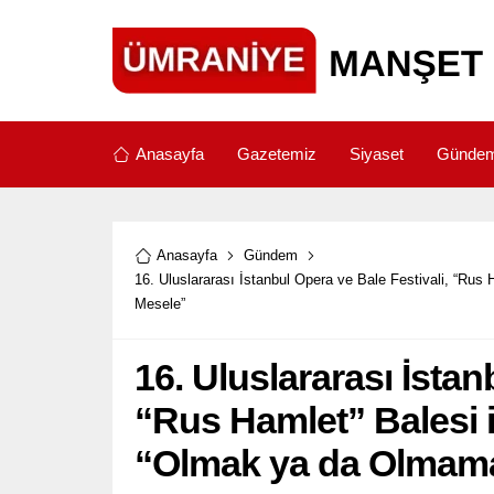
Anasayfa
Gazetemiz
Siyaset
Günde
Anasayfa
Gündem
16. Uluslararası İstanbul Opera ve Bale Festivali, “Ru
Mesele”
16. Uluslararası İstan
“Rus Hamlet” Balesi i
“Olmak ya da Olmama