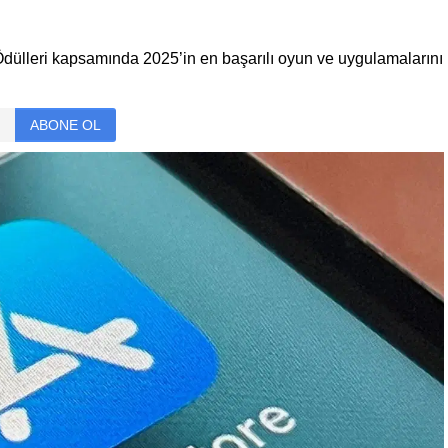
Ödülleri kapsamında 2025’in en başarılı oyun ve uygulamalarını
ABONE OL