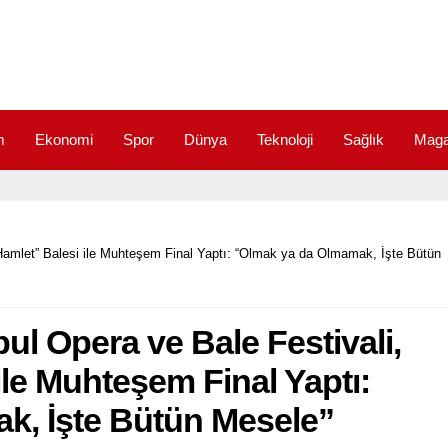
m
Ekonomi
Spor
Dünya
Teknoloji
Sağlık
Maga
s Hamlet” Balesi ile Muhteşem Final Yaptı: “Olmak ya da Olmamak, İşte Bütün
bul Opera ve Bale Festivali,
le Muhteşem Final Yaptı:
k, İşte Bütün Mesele”