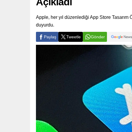
Açıkladı
Apple, her yıl düzenlediği App Store Tasarım 
duyurdu.
Paylaş
Tweetle
Gönder