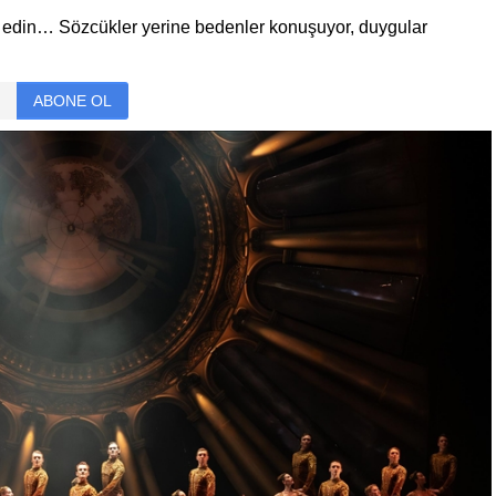
al edin… Sözcükler yerine bedenler konuşuyor, duygular
ABONE OL