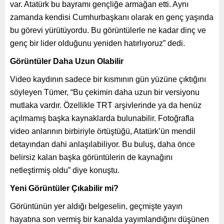
var. Atatürk bu bayramı gençliğe armağan etti. Aynı
zamanda kendisi Cumhurbaşkanı olarak en genç yaşında
bu görevi yürütüyordu. Bu görüntülerle ne kadar dinç ve
genç bir lider olduğunu yeniden hatırlıyoruz” dedi.
Görüntüler Daha Uzun Olabilir
Video kaydının sadece bir kısmının gün yüzüne çıktığını
söyleyen Tümer, “Bu çekimin daha uzun bir versiyonu
mutlaka vardır. Özellikle TRT arşivlerinde ya da henüz
açılmamış başka kaynaklarda bulunabilir. Fotoğrafla
video anlarının birbiriyle örtüştüğü, Atatürk’ün mendil
detayından dahi anlaşılabiliyor. Bu buluş, daha önce
belirsiz kalan başka görüntülerin de kaynağını
netleştirmiş oldu” diye konuştu.
Yeni Görüntüler Çıkabilir mi?
Görüntünün yer aldığı belgeselin, geçmişte yayın
hayatına son vermiş bir kanalda yayımlandığını düşünen