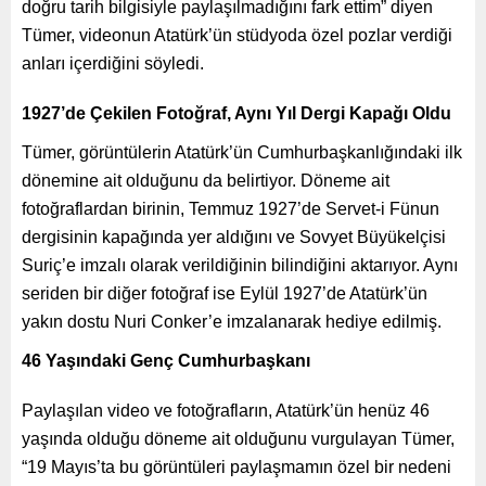
doğru tarih bilgisiyle paylaşılmadığını fark ettim” diyen
Tümer, videonun Atatürk’ün stüdyoda özel pozlar verdiği
anları içerdiğini söyledi.
1927’de Çekilen Fotoğraf, Aynı Yıl Dergi Kapağı Oldu
Tümer, görüntülerin Atatürk’ün Cumhurbaşkanlığındaki ilk
dönemine ait olduğunu da belirtiyor. Döneme ait
fotoğraflardan birinin, Temmuz 1927’de Servet-i Fünun
dergisinin kapağında yer aldığını ve Sovyet Büyükelçisi
Suriç’e imzalı olarak verildiğinin bilindiğini aktarıyor. Aynı
seriden bir diğer fotoğraf ise Eylül 1927’de Atatürk’ün
yakın dostu Nuri Conker’e imzalanarak hediye edilmiş.
46 Yaşındaki Genç Cumhurbaşkanı
Paylaşılan video ve fotoğrafların, Atatürk’ün henüz 46
yaşında olduğu döneme ait olduğunu vurgulayan Tümer,
“19 Mayıs’ta bu görüntüleri paylaşmamın özel bir nedeni