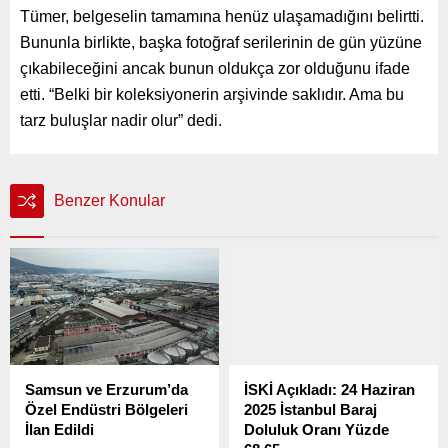
Tümer, belgeselin tamamına henüz ulaşamadığını belirtti.
Bununla birlikte, başka fotoğraf serilerinin de gün yüzüne
çıkabileceğini ancak bunun oldukça zor olduğunu ifade
etti. “Belki bir koleksiyonerin arşivinde saklıdır. Ama bu
tarz buluşlar nadir olur” dedi.
Benzer Konular
Samsun ve Erzurum’da
İSKİ Açıkladı: 24 Haziran
Özel Endüstri Bölgeleri
2025 İstanbul Baraj
İlan Edildi
Doluluk Oranı Yüzde