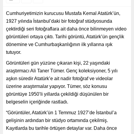
Cumhuriyetimizin kurucusu Mustafa Kemal Atatürk’ün,
1927 yılında İstanbul’daki bir fotoğraf stüdyosunda
çektirdiği seri fotoğraflara ait daha önce bilinmeyen video
görüntüleri ortaya çıktı. Tarihi görüntü, Atatürk’ün gençlik
dönemine ve Cumhurbaşkanlığının ilk yıllarına ışık
tutuyor.
Görüntüleri gün yüzüne çıkaran kişi, 22 yaşındaki
araştırmacı Ali Taner Tümer. Genç koleksiyoner, 5 yılı
aşkın süredir Atatürk’e ait nadir fotoğraf ve videolar
üzerine araştırmalar yapıyor. Tümer, söz konusu
görüntüye 1950’li yıllarda çekildiği düşünülen bir
belgeselin içeriğinde rastladı.
“Görüntüler, Atatürk’ün 1 Temmuz 1927’de İstanbul’a
gelişinin ardından bir stüdyo ortamında çekilmiş.
Kayıtlarda bu tarihle örtüşen detaylar var. Daha önce