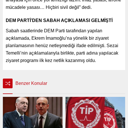
mücadele yasası… Hiçbiri sivil değil” dedi.
DEM PARTİ’DEN SABAH AÇIKLAMASI GELMİŞTİ
Sabah saatlerinde DEM Parti tarafından yapılan
açıklamada, Ekrem İmamoğlu’na yönelik bir ziyaret
planlamasının henüz netleşmediği ifade edilmişti. Sezai
Temelli’nin açıklamalarıyla birlikte, parti adına yapılacak
ziyaret programı ilk kez netlik kazanmış oldu.
Benzer Konular