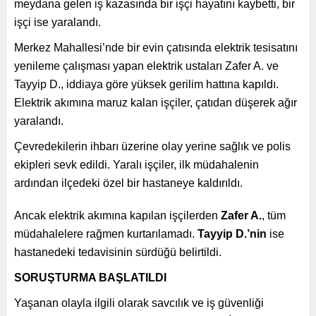
meydana gelen iş kazasında bir işçi hayatını kaybetti, bir
işçi ise yaralandı.
Merkez Mahallesi’nde bir evin çatısında elektrik tesisatını
yenileme çalışması yapan elektrik ustaları Zafer A. ve
Tayyip D., iddiaya göre yüksek gerilim hattına kapıldı.
Elektrik akımına maruz kalan işçiler, çatıdan düşerek ağır
yaralandı.
Çevredekilerin ihbarı üzerine olay yerine sağlık ve polis
ekipleri sevk edildi. Yaralı işçiler, ilk müdahalenin
ardından ilçedeki özel bir hastaneye kaldırıldı.
Ancak elektrik akımına kapılan işçilerden
Zafer A.
, tüm
müdahalelere rağmen kurtarılamadı.
Tayyip D.’nin
ise
hastanedeki tedavisinin sürdüğü belirtildi.
SORUŞTURMA BAŞLATILDI
Yaşanan olayla ilgili olarak savcılık ve iş güvenliği