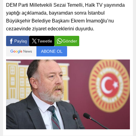
DEM Parti Milletvekili Sezai Temelli, Halk TV yayınında
yaptığı açıklamada, bayramdan sonra İstanbul
Büyükşehir Belediye Başkanı Ekrem İmamoğlu’nu
cezaevinde ziyaret edeceklerini duyurdu.
Paylaş
Tweetle
Gönder
ABONE OL