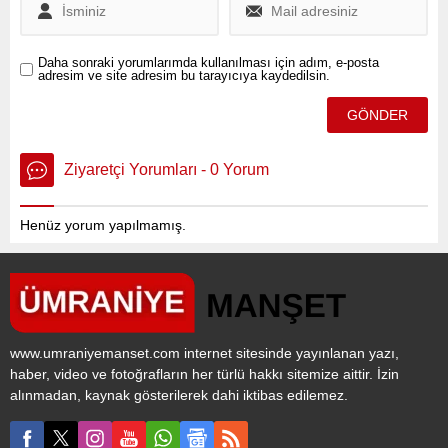
Daha sonraki yorumlarımda kullanılması için adım, e-posta
adresim ve site adresim bu tarayıcıya kaydedilsin.
Ziyaretçi Yorumları - 0 Yorum
Henüz yorum yapılmamış.
www.umraniyemanset.com internet sitesinde yayınlanan yazı,
haber, video ve fotoğrafların her türlü hakkı sitemize aittir. İzin
alınmadan, kaynak gösterilerek dahi iktibas edilemez.