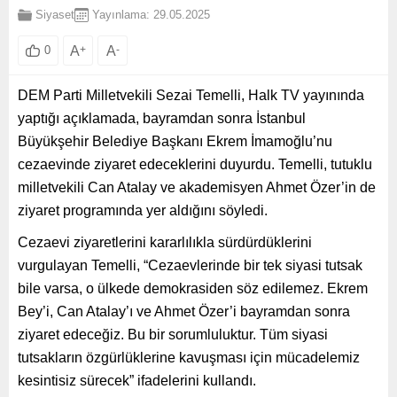
Siyaset
Yayınlama: 29.05.2025
A
+
A
-
0
DEM Parti Milletvekili Sezai Temelli, Halk TV yayınında
yaptığı açıklamada, bayramdan sonra İstanbul
Büyükşehir Belediye Başkanı Ekrem İmamoğlu’nu
cezaevinde ziyaret edeceklerini duyurdu. Temelli, tutuklu
milletvekili Can Atalay ve akademisyen Ahmet Özer’in de
ziyaret programında yer aldığını söyledi.
Cezaevi ziyaretlerini kararlılıkla sürdürdüklerini
vurgulayan Temelli, “Cezaevlerinde bir tek siyasi tutsak
bile varsa, o ülkede demokrasiden söz edilemez. Ekrem
Bey’i, Can Atalay’ı ve Ahmet Özer’i bayramdan sonra
ziyaret edeceğiz. Bu bir sorumluluktur. Tüm siyasi
tutsakların özgürlüklerine kavuşması için mücadelemiz
kesintisiz sürecek” ifadelerini kullandı.