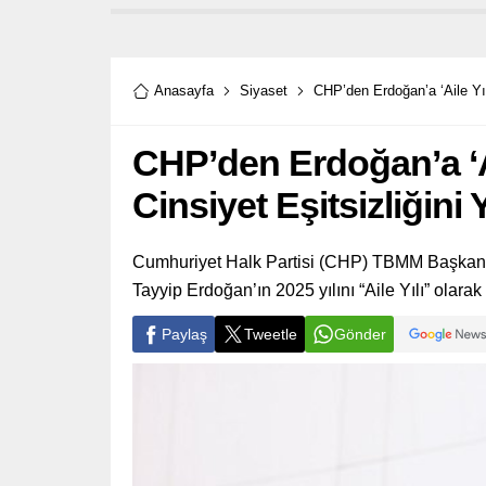
Anasayfa
Siyaset
CHP’den Erdoğan’a ‘Aile Yıl
CHP’den Erdoğan’a ‘Ai
Cinsiyet Eşitsizliğin
Cumhuriyet Halk Partisi (CHP) TBMM Başkanv
Tayyip Erdoğan’ın 2025 yılını “Aile Yılı” olarak
Paylaş
Tweetle
Gönder