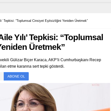
ı’ Tepkisi: “Toplumsal Cinsiyet Eşitsizliğini Yeniden Üretmek”
le Yılı’ Tepkisi: “Toplumsal
i Yeniden Üretmek”
ekili Gülizar Biçer Karaca, AKP’li Cumhurbaşkanı Recep
 ilan etme kararına sert tepki gösterdi.
ABONE OL