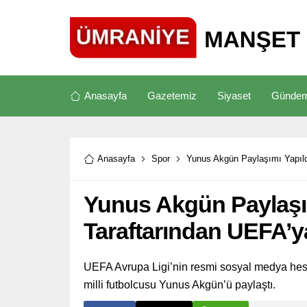
Anasayfa
Gazetemiz
Siyaset
Günde
Anasayfa
Spor
Yunus Akgün Paylaşımı Yapıld
Yunus Akgün Paylaşı
Taraftarından UEFA’y
UEFA Avrupa Ligi’nin resmi sosyal medya hesa
milli futbolcusu Yunus Akgün’ü paylaştı.