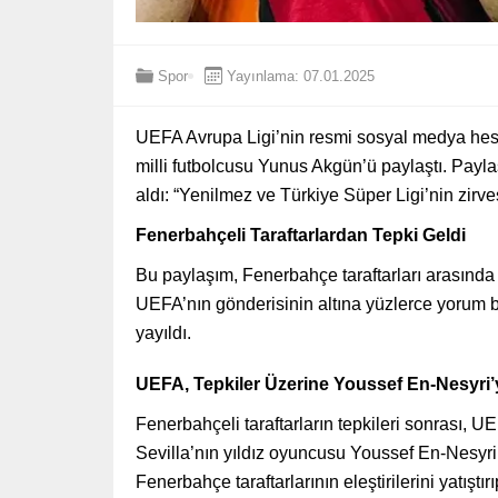
Spor
Yayınlama: 07.01.2025
UEFA Avrupa Ligi’nin resmi sosyal medya hesa
milli futbolcusu Yunus Akgün’ü paylaştı. Payl
aldı: “Yenilmez ve Türkiye Süper Ligi’nin zirve
Fenerbahçeli Taraftarlardan Tepki Geldi
Bu paylaşım, Fenerbahçe taraftarları arasında bü
UEFA’nın gönderisinin altına yüzlerce yorum bı
yayıldı.
UEFA, Tepkiler Üzerine Youssef En-Nesyri’y
Fenerbahçeli taraftarların tepkileri sonrası, 
Sevilla’nın yıldız oyuncusu Youssef En-Nesyri’
Fenerbahçe taraftarlarının eleştirilerini yatıştı