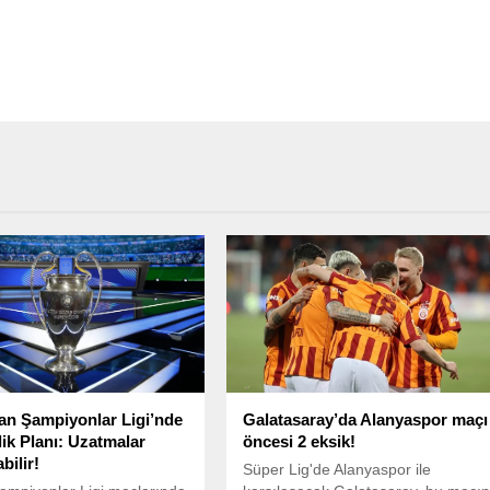
n Şampiyonlar Ligi’nde
Galatasaray’da Alanyaspor maçı
lik Planı: Uzatmalar
öncesi 2 eksik!
bilir!
Süper Lig'de Alanyaspor ile