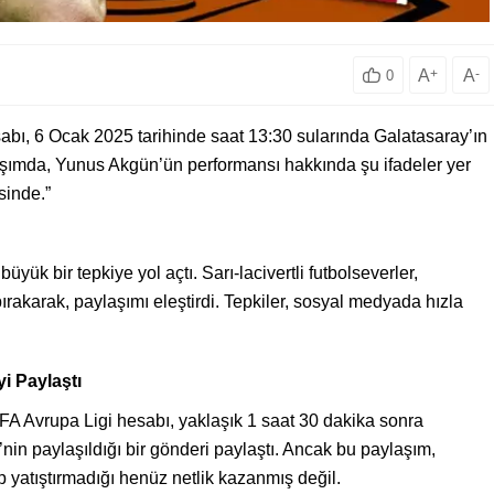
A
+
A
-
0
bı, 6 Ocak 2025 tarihinde saat 13:30 sularında Galatasaray’ın
aşımda, Yunus Akgün’ün performansı hakkında şu ifadeler yer
sinde.”
yük bir tepkiye yol açtı. Sarı-lacivertli futbolseverler,
rakarak, paylaşımı eleştirdi. Tepkiler, sosyal medyada hızla
i Paylaştı
UEFA Avrupa Ligi hesabı, yaklaşık 1 saat 30 dakika sonra
nin paylaşıldığı bir gönderi paylaştı. Ancak bu paylaşım,
rıp yatıştırmadığı henüz netlik kazanmış değil.