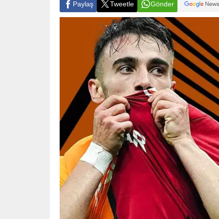
Paylaş
Tweetle
Gönder