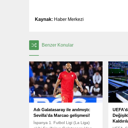
Kaynak:
Haber Merkezi
Benzer Konular
Adı Galatasaray ile anılmıştı:
UEFA’da
Sevilla'da Marcao gelişmesi!
Değişik
Kaldırıla
İspanya 1. Futbol Ligi (La Liga)